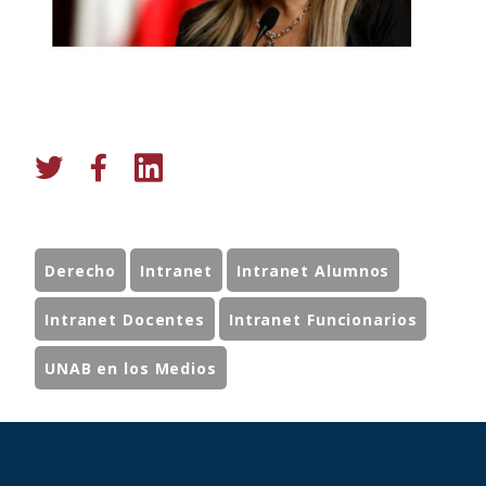
Derecho
Intranet
Intranet Alumnos
Intranet Docentes
Intranet Funcionarios
UNAB en los Medios