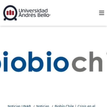
Noticias UNAB
Noticias
Biobío Chile | Crisis en el poder judicial chileno