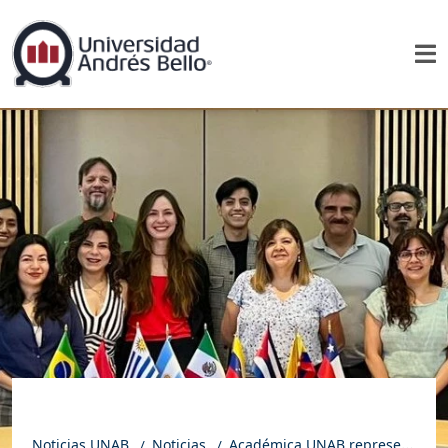
Noticias UNAB
Noticias
Académica UNAB representó a Chile en taller internacional para crear observatorio ecológico latinoamericano