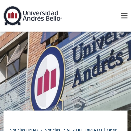
Noticias UNAB
Noticias
VOZ DEL EXPERTO | Operación Renta 2023: consejos para realizar una declaración de impuestos exitosa