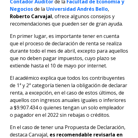
Contador Auditor
de la
Facultad de Economía y
Negocios
de la
Universidad Andrés Bello
,
Roberto Carvajal
, ofrece algunos consejos y
recomendaciones que pueden ser de gran ayuda.
En primer lugar, es importante tener en cuenta
que el proceso de declaración de renta se realiza
durante todo el mes de abril, excepto para aquellos
que no deben pagar impuestos, cuyo plazo se
extiende hasta el 10 de mayo por internet.
El académico explica que todos los contribuyentes
de 1ª y 2ª categoría tienen la obligación de declarar
renta, a excepción, en el caso de estos últimos, de
aquellos con ingresos anuales iguales o inferiores
a $9.907.434 o quienes tengan un solo empleador
o pagador en el 2022 sin rebajas o créditos.
En el caso de tener una Propuesta de Declaración,
destaca Carvajal,
es recomendable revisarla en