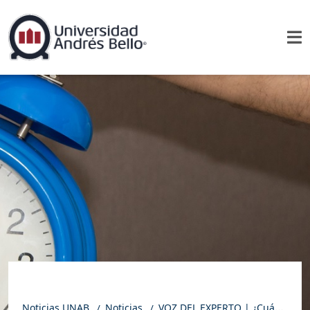
Noticias UNAB
Noticias
VOZ DEL EXPERTO | ¿Cuánto demoraremos en adaptarnos al nuevo cambio de hora?