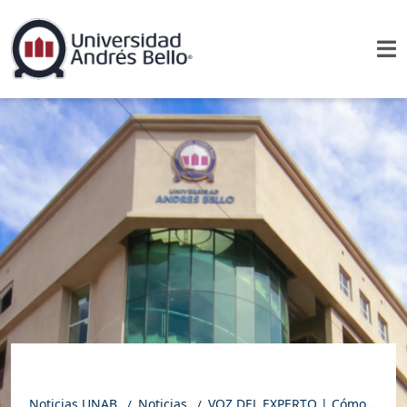
Noticias UNAB
Noticias
VOZ DEL EXPERTO | Cómo prevenir la insolación ante olas de calor