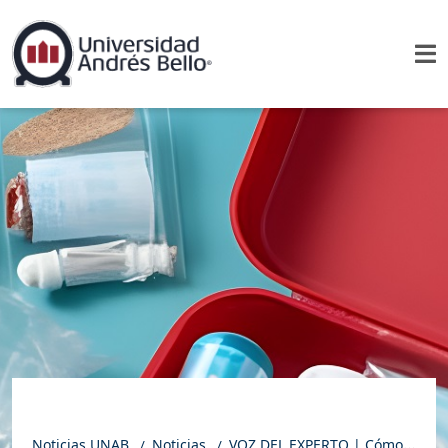
Noticias UNAB
Noticias
VOZ DEL EXPERTO | Cómo equipar un botiquín para las vacaciones de verano