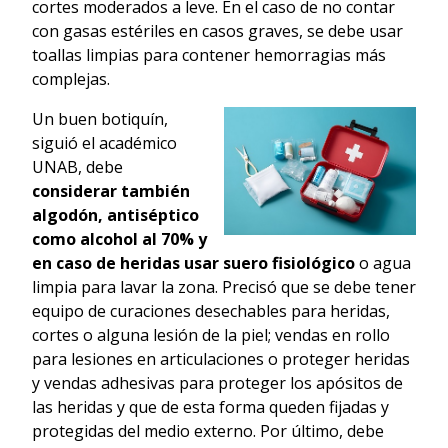
cortes moderados a leve. En el caso de no contar
con gasas estériles en casos graves, se debe usar
toallas limpias para contener hemorragias más
complejas.
Un buen botiquín,
siguió el académico
UNAB, debe
considerar también
algodón, antiséptico
como alcohol al 70% y
en caso de heridas usar suero fisiológico
o agua
limpia para lavar la zona. Precisó que se debe tener
equipo de curaciones desechables para heridas,
cortes o alguna lesión de la piel; vendas en rollo
para lesiones en articulaciones o proteger heridas
y vendas adhesivas para proteger los apósitos de
las heridas y que de esta forma queden fijadas y
protegidas del medio externo. Por último, debe