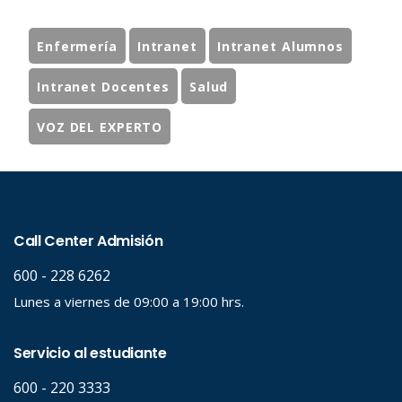
Enfermería
Intranet
Intranet Alumnos
Intranet Docentes
Salud
VOZ DEL EXPERTO