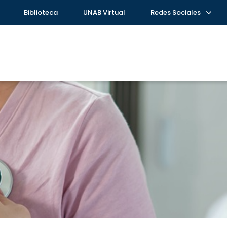
Biblioteca
UNAB Virtual
Redes Sociales