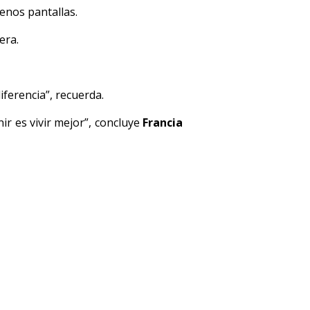
menos pantallas.
era.
ferencia”, recuerda.
ir es vivir mejor”, concluye
Francia