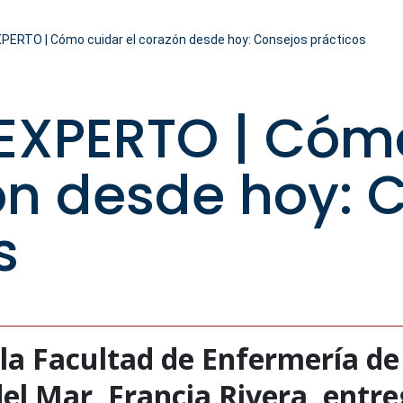
PERTO | Cómo cuidar el corazón desde hoy: Consejos prácticos
EXPERTO | Cóm
ón desde hoy: 
s
la Facultad de Enfermería de
del Mar, Francia Rivera, entr