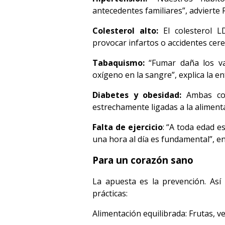
antecedentes familiares”, advierte R
Colesterol alto:
El colesterol L
provocar infartos o accidentes cer
Tabaquismo:
“Fumar daña los vas
oxígeno en la sangre”, explica la e
Diabetes y obesidad:
Ambas con
estrechamente ligadas a la aliment
Falta de ejercicio
: “A toda edad e
una hora al día es fundamental”, en
Para un corazón sano
La apuesta es la prevención. Así
prácticas:
Alimentación equilibrada: Frutas, v