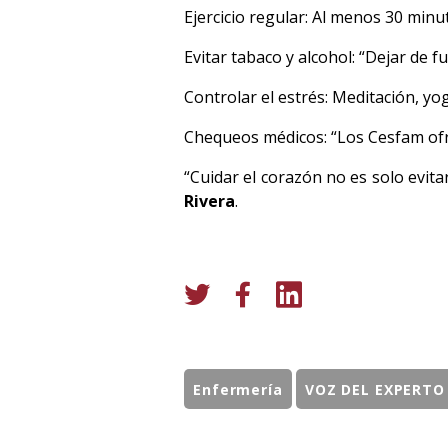
Ejercicio regular: Al menos 30 minu
Evitar tabaco y alcohol: “Dejar de f
Controlar el estrés: Meditación, y
Chequeos médicos: “Los Cesfam ofr
“Cuidar el corazón no es solo evita
Rivera
.
Enfermería
VOZ DEL EXPERTO