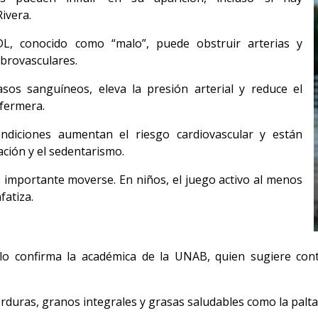
ivera.
DL, conocido como “malo”, puede obstruir arterias y
ebrovasculares.
os sanguíneos, eleva la presión arterial y reduce el
nfermera.
diciones aumentan el riesgo cardiovascular y están
ación y el sedentarismo.
s importante moverse. En niños, el juego activo al menos
fatiza.
 lo confirma la académica de la UNAB, quien sugiere co
erduras, granos integrales y grasas saludables como la palta 