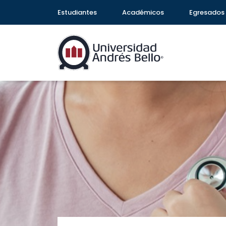
Estudiantes
Académicos
Egresados