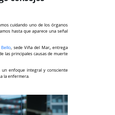
stamos cuidando uno de los órganos
idamos hasta que aparece una señal
 Bello
, sede Viña del Mar
,
entrega
e las principales causas de muerte
 un enfoque integral y consciente
a la enfermera.