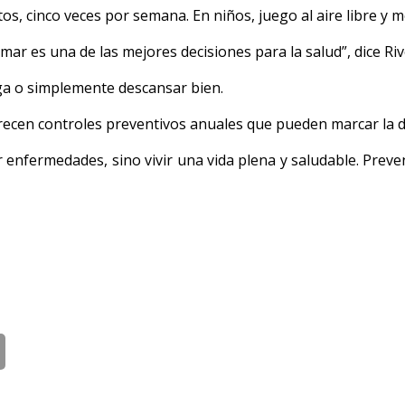
tos, cinco veces por semana. En niños, juego al aire libre y 
umar es una de las mejores decisiones para la salud”, dice Riv
oga o simplemente descansar bien.
ecen controles preventivos anuales que pueden marcar la di
r enfermedades, sino vivir una vida plena y saludable. Preven