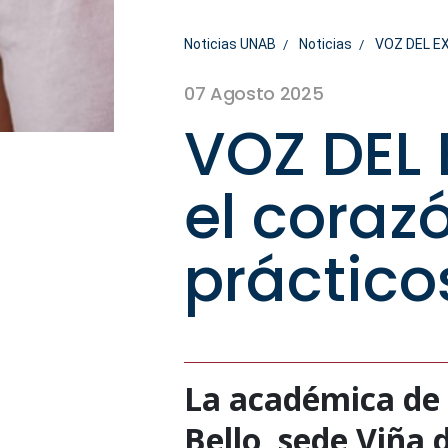
Noticias UNAB
Noticias
VOZ DEL EX
07 Agosto 2025
VOZ DEL 
el coraz
práctico
La académica de 
Bello, sede Viña 