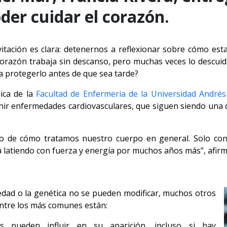
der cuidar el corazón.
vitación es clara: detenernos a reflexionar sobre cómo e
 corazón trabaja sin descanso, pero muchas veces lo descu
a protegerlo antes de que sea tarde?
ica de la
Facultad de Enfermería de la Universidad Andrés
ir enfermedades cardiovasculares, que siguen siendo una d
ejo de cómo tratamos nuestro cuerpo en general. Solo con
latiendo con fuerza y energía por muchos años más”, afirm
dad o la genética no se pueden modificar, muchos otros
Entre los más comunes están:
 pueden influir en su aparición, incluso si hay