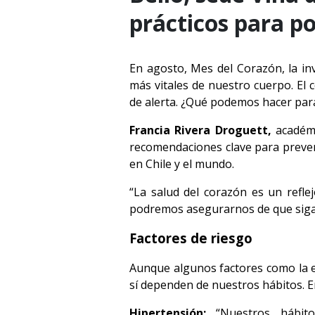
prácticos para po
En agosto, Mes del Corazón, la in
más vitales de nuestro cuerpo. El
de alerta. ¿Qué podemos hacer par
Francia Rivera Droguett,
académ
recomendaciones clave para preven
en Chile y el mundo.
“La salud del corazón es un refl
podremos asegurarnos de que siga 
Factores de riesgo
Aunque algunos factores como la e
sí dependen de nuestros hábitos. 
Hipertensión:
“Nuestros hábitos