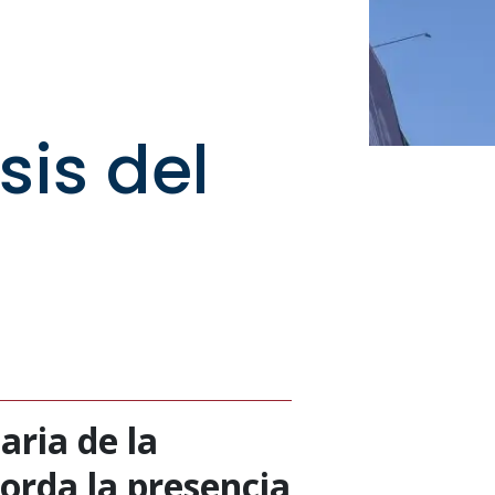
sis del
aria de la
orda la presencia