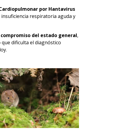
Cardiopulmonar por Hantavirus
insuficiencia respiratoria aguda y
y compromiso del estado general
,
 que dificulta el diagnóstico
oy.