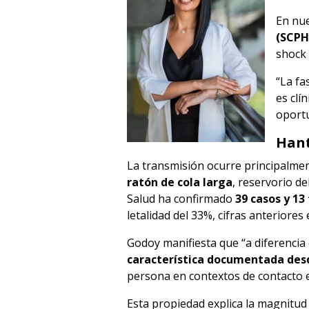
En nue
(SCPH
shock 
“La fa
es clí
oportu
Hant
La transmisión ocurre principalmen
ratón de cola larga
, reservorio de
Salud ha confirmado
39 casos y 13
letalidad del 33%, cifras anteriores
Godoy manifiesta que “a diferencia
característica documentada des
persona en contextos de contacto 
Esta propiedad explica la magnitud 