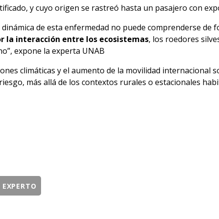
ificado, y cuyo origen se rastreó hasta un pasajero con expo
la dinámica de esta enfermedad no puede comprenderse de f
 la interacción entre los ecosistemas
, los roedores silv
o”, expone la experta UNAB
iones climáticas y el aumento de la movilidad internacional s
 riesgo, más allá de los contextos rurales o estacionales ha
L EXPERTO