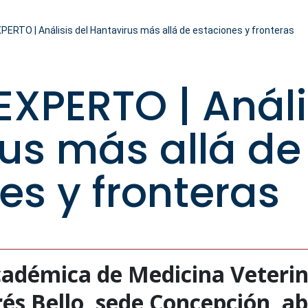
ERTO | Análisis del Hantavirus más allá de estaciones y fronteras
EXPERTO | Análi
us más allá de
es y fronteras
cadémica de Medicina Veterin
és Bello, sede Concepción, ab