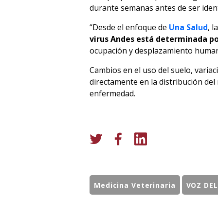
durante semanas antes de ser ident
“Desde el enfoque de
Una Salud
, 
virus Andes está determinada por
ocupación y desplazamiento human
Cambios en el uso del suelo, variac
directamente en la distribución del
enfermedad.
Medicina Veterinaria
VOZ DE