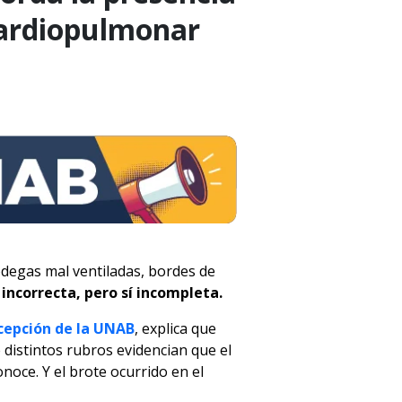
Cardiopulmonar
odegas mal ventiladas, bordes de
incorrecta, pero sí incompleta.
cepción de la UNAB
, explica que
 distintos rubros evidencian que el
noce. Y el brote ocurrido en el