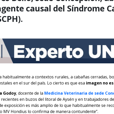
 agente causal del Síndrome 
SCPH).
a habitualmente a contextos rurales, a cabañas cerradas, b
stales en el sur del país. Lo cierto es que esa
imagen no es 
ra Godoy
, docente de la
Medicina Veterinaria de sede Con
 recientes en buzos del litoral de Aysén y en trabajadores de
 de exposición es más amplio de lo que habitualmente se reco
ro MV Hondius lo confirma de manera contundente”.