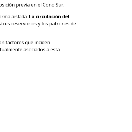
sición previa en el Cono Sur.
orma aislada.
La circulación del
estres reservorios y los patrones de
on factores que inciden
bitualmente asociados a esta