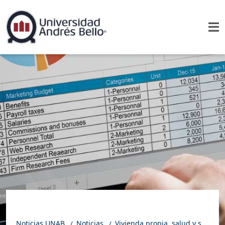
Noticias UNAB
Noticias
Vivienda propia, salud y seguridad: las áreas donde las mujeres empeoraron respecto a sus madres