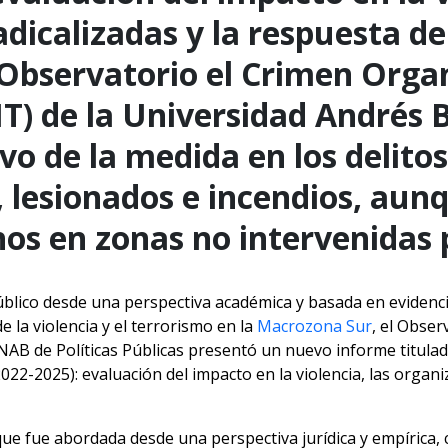
dicalizadas y la respuesta de
 Observatorio el Crimen Orga
T) de la Universidad Andrés B
vo de la medida en los delito
 lesionados e incendios, aunq
os en zonas no intervenidas p
 público desde una perspectiva académica y basada en evide
 la violencia y el terrorismo en la
Macrozona Sur
, el Obse
NAB de Políticas Públicas presentó un nuevo informe titula
2-2025): evaluación del impacto en la violencia, las organiz
que fue abordada desde una perspectiva jurídica y empírica, 