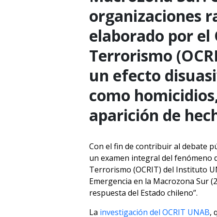
organizaciones ra
elaborado por el
Terrorismo (OCRI
un efecto disuasi
como homicidios,
aparición de hech
Con el fin de contribuir al debate
un examen integral del fenómeno de
Terrorismo (OCRIT) del Instituto U
Emergencia en la Macrozona Sur (202
respuesta del Estado chileno”.
La
investigación del OCRIT UNAB
, 