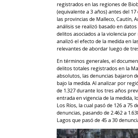
registrados en las regiones de Biob
(equivalente a 3 años) antes del 1
las provincias de Malleco, Cautín, A
análisis se realizó basado en datos
delitos asociados a la violencia p
analizó el efecto de la medida en la
relevantes de abordar luego de tres
En términos generales, el documen
delitos totales registrados en la M
absolutos, las denuncias bajaron de
bajo la medida. Al analizar por reg
de 1.327 durante los tres años prev
entrada en vigencia de la medida, 
Los Ríos, la cual pasó de 126 a 75 
denuncias, pasando de 2.462 a 1.638
Lagos que pasó de 45 a 30 denunci