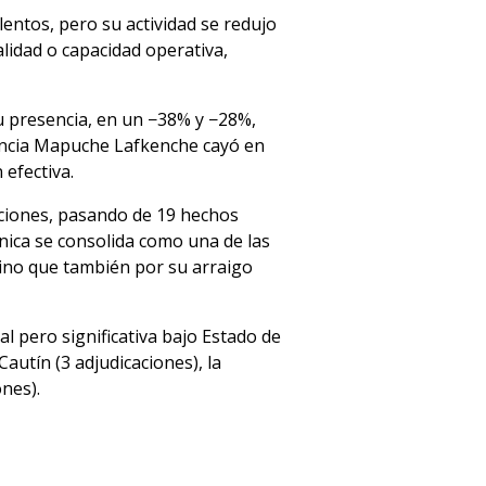
entos, pero su actividad se redujo
alidad o capacidad operativa,
 presencia, en un −38% y −28%,
stencia Mapuche Lafkenche cayó en
 efectiva.
aciones, pasando de 19 hechos
nica se consolida como una de las
 sino que también por su arraigo
l pero significativa bajo Estado de
utín (3 adjudicaciones), la
nes).