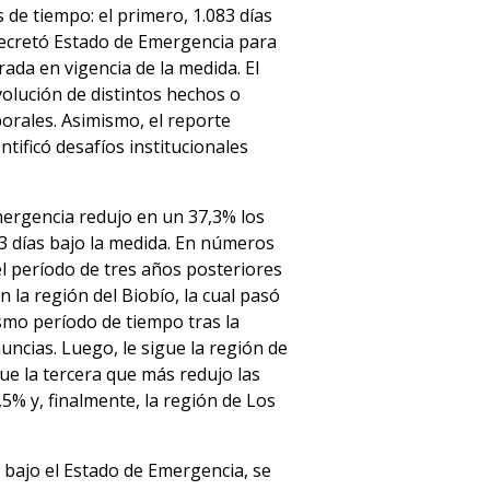
 de tiempo: el primero, 1.083 días
 decretó Estado de Emergencia para
rada en vigencia de la medida. El
volución de distintos hechos o
orales. Asimismo, el reporte
ntificó desafíos institucionales
ergencia redujo en un 37,3% los
83 días bajo la medida. En números
el período de tres años posteriores
 la región del Biobío, la cual pasó
ismo período de tiempo tras la
ncias. Luego, le sigue la región de
ue la tercera que más redujo las
5% y, finalmente, la región de Los
 bajo el Estado de Emergencia, se