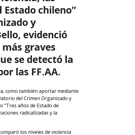
l Estado chileno”
nizado y
ello, evidenció
s más graves
ue se detectó la
or las FF.AA.
ncia, como también aportar mediante
rvatorio del Crimen Organizado y
do “Tres años de Estado de
aciones radicalizadas y la
comparó los niveles de violencia