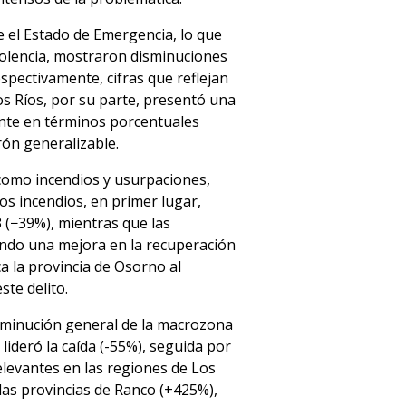
e el Estado de Emergencia, lo que
iolencia, mostraron disminuciones
spectivamente, cifras que reflejan
os Ríos, por su parte, presentó una
ente en términos porcentuales
rón generalizable.
 como incendios y usurpaciones,
os incendios, en primer lugar,
 (−39%), mientras que las
ndo una mejora en la recuperación
ca la provincia de Osorno al
te delito.
isminución general de la macrozona
 lideró la caída (-55%), seguida por
levantes en las regiones de Los
 las provincias de Ranco (+425%),