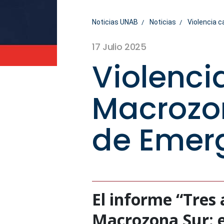
Noticias UNAB
Noticias
Violencia 
17 Julio 2025
Violenci
Macrozo
de Emer
El informe “Tres
Macrozona Sur: ev