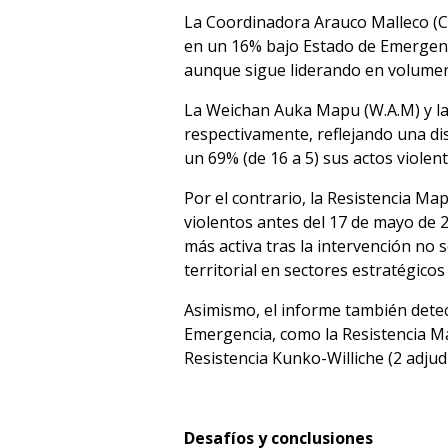
La Coordinadora Arauco Malleco (C.
en un 16% bajo Estado de Emergencia
aunque sigue liderando en volumen
La Weichan Auka Mapu (W.A.M) y la
respectivamente, reflejando una di
un 69% (de 16 a 5) sus actos violen
Por el contrario, la Resistencia 
violentos antes del 17 de mayo de 
más activa tras la intervención no 
territorial en sectores estratégico
Asimismo, el informe también detec
Emergencia, como la Resistencia Ma
Resistencia Kunko-Williche (2 adju
Desafíos y conclusiones