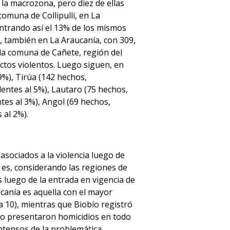
la macrozona, pero diez de ellas
comuna de Collipulli, en La
entrando así el 13% de los mismos
a, también en La Araucanía, con 309,
 la comuna de Cañete, región del
actos violentos. Luego siguen, en
9%), Tirúa (142 hechos,
lentes al 5%), Lautaro (75 hechos,
tes al 3%), Angol (69 hechos,
 al 2%).
asociados a la violencia luego de
o es, considerando las regiones de
s luego de la entrada en vigencia de
ucanía es aquella con el mayor
 10), mientras que Biobío registró
no presentaron homicidios en todo
ntensos de la problemática.