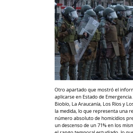
Otro apartado que mostró el informe
aplicarse en Estado de Emergencia. 
Biobío, La Araucanía, Los Ríos y Lo
la medida, lo que representa una re
número absoluto de homicidios prev
un descenso de un 71% en los mismo
el rango temporal estudiado, lo que