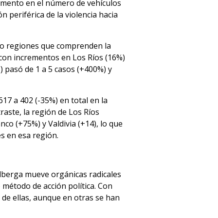
umento en el número de vehículos
 periférica de la violencia hacia
tro regiones que comprenden la
 con incrementos en Los Ríos (16%)
s) pasó de 1 a 5 casos (+400%) y
17 a 402 (-35%) en total en la
aste, la región de Los Ríos
co (+75%) y Valdivia (+14), lo que
es en esa región.
lberga mueve orgánicas radicales
o método de acción política. Con
s de ellas, aunque en otras se han