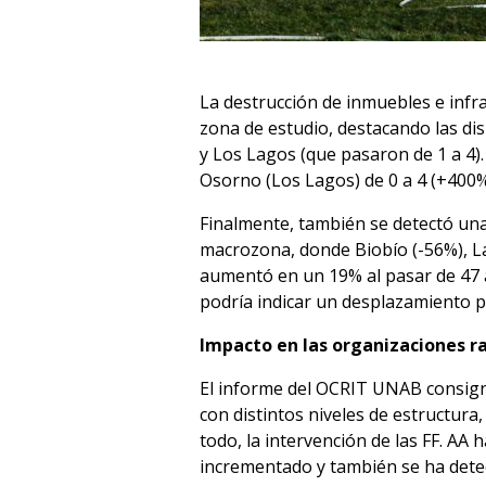
La destrucción de inmuebles e infr
zona de estudio, destacando las di
y Los Lagos (que pasaron de 1 a 4).
Osorno (Los Lagos) de 0 a 4 (+400%
Finalmente, también se detectó una 
macrozona, donde Biobío (-56%), La
aumentó en un 19% al pasar de 47 a 
podría indicar un desplazamiento par
Impacto en las organizaciones r
El informe del OCRIT UNAB consign
con distintos niveles de estructura,
todo, la intervención de las FF. AA
incrementado y también se ha dete