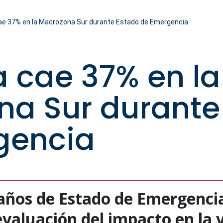
cae 37% en la Macrozona Sur durante Estado de Emergencia
a cae 37% en la
na Sur durante
gencia
 años de Estado de Emergencia
aluación del impacto en la vi