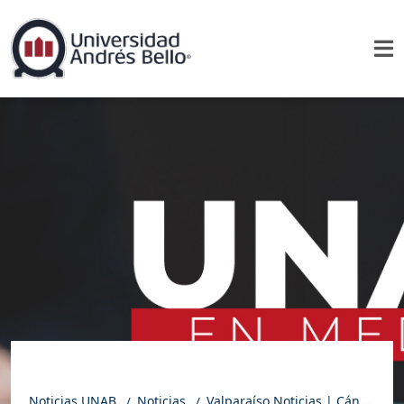
Noticias UNAB
Noticias
Valparaíso Noticias | Cáncer de apéndice: el tumor poco conocido que empieza a preocupar a los jóvenes