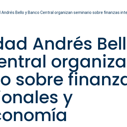
d Andrés Bello y Banco Central organizan seminario sobre finanzas i
dad Andrés Bell
ntral organiz
o sobre finanz
ionales y
conomía