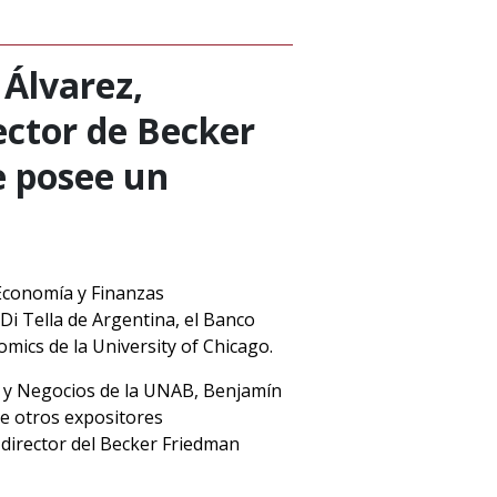
 Álvarez,
rector de Becker
e posee un
 Economía y Finanzas
Di Tella de Argentina, el Banco
mics de la University of Chicago.
ía y Negocios de la UNAB, Benjamín
tre otros expositores
 director del Becker Friedman