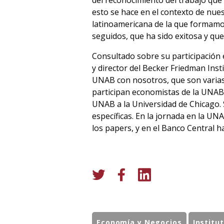
del reconocimiento del trabajo que
esto se hace en el contexto de nue
latinoamericana de la que formamo
seguidos, que ha sido exitosa y que
Consultado sobre su participación e
y director del Becker Friedman Inst
UNAB con nosotros, que son varias
participan economistas de la UNAB,
UNAB a la Universidad de Chicago. 
específicas. En la jornada en la U
los papers, y en el Banco Central h
Economía y Negocios
Institu