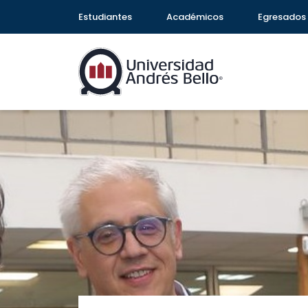
Estudiantes
Académicos
Egresados