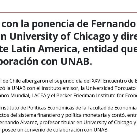
 con la ponencia de Fernando
en University of Chicago y di
te Latin America, entidad qu
aboración con UNAB.
 de Chile albergaron el segundo día del XXVI Encuentro de
ó la UNAB con el instituto emisor, la Universidad Torcuato 
anco Mundial, LACEA y el Becker Friedman Institute for Econo
Instituto de Políticas Económicas de la Facultad de Econom
ectos del sistema financiero y política monetaria y contó, en
ernando Álvarez, profesor titular en University of Chicago y
ue posee un convenio de colaboración con UNAB.