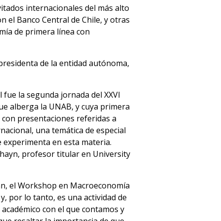
itados internacionales del más alto
n el Banco Central de Chile, y otras
omía de primera línea con
presidenta de la entidad autónoma,
l fue la segunda jornada del XXVI
ue alberga la UNAB, y cuya primera
 con presentaciones referidas a
rnacional, una temática de especial
e experimenta en esta materia.
yn, profesor titular en University
án, el Workshop en Macroeconomía
, por lo tanto, es una actividad de
po académico con el que contamos y