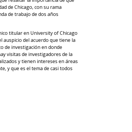
ue resaltar la importancia de que
idad de Chicago, con su rama
nda de trabajo de dos años
ico titular en University of Chicago
l auspicio del acuerdo que tiene la
o de investigación en donde
y visitas de investigadores de la
lizados y tienen intereses en áreas
e, y que es el tema de casi todos