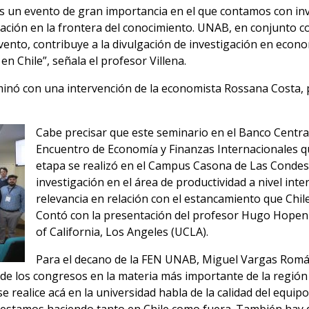
es un evento de gran importancia en el que contamos con inv
igación en la frontera del conocimiento. UNAB, en conjunto co
vento, contribuye a la divulgación de investigación en econ
en Chile”, señala el profesor Villena.
minó con una intervención de la economista Rossana Costa, 
Cabe precisar que este seminario en el Banco Centra
Encuentro de Economía y Finanzas Internacionales q
etapa se realizó en el Campus Casona de Las Condes
investigación en el área de productividad a nivel inte
relevancia en relación con el estancamiento que Chil
Contó con la presentación del profesor Hugo Hopenha
of California, Los Angeles (UCLA).
Para el decano de la FEN UNAB, Miguel Vargas Rom
de los congresos en la materia más importante de la región y
se realice acá en la universidad habla de la calidad del equi