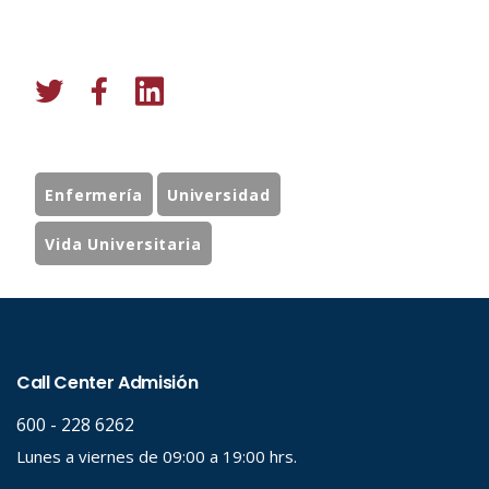
Enfermería
Universidad
Vida Universitaria