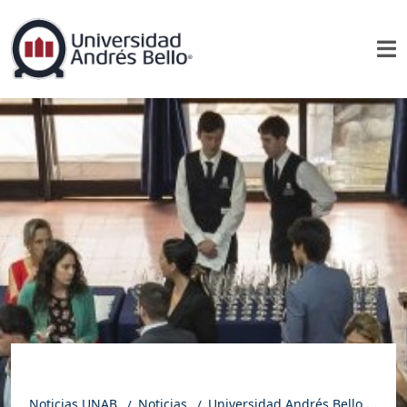
Noticias UNAB
Noticias
Universidad Andrés Bello celebró los 20 años de la Escuela de Hotelería y Turismo