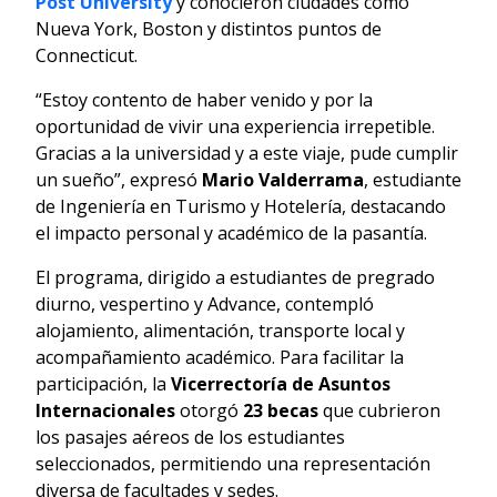
Post University
y conocieron ciudades como
Nueva York, Boston y distintos puntos de
Connecticut.
“Estoy contento de haber venido y por la
oportunidad de vivir una experiencia irrepetible.
Gracias a la universidad y a este viaje, pude cumplir
un sueño”, expresó
Mario Valderrama
, estudiante
de Ingeniería en Turismo y Hotelería, destacando
el impacto personal y académico de la pasantía.
El programa, dirigido a estudiantes de pregrado
diurno, vespertino y Advance, contempló
alojamiento, alimentación, transporte local y
acompañamiento académico. Para facilitar la
participación, la
Vicerrectoría de Asuntos
Internacionales
otorgó
23 becas
que cubrieron
los pasajes aéreos de los estudiantes
seleccionados, permitiendo una representación
diversa de facultades y sedes.