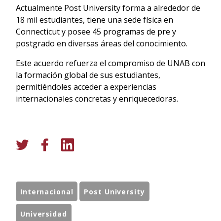
Actualmente Post University forma a alrededor de
18 mil estudiantes, tiene una sede física en
Connecticut y posee 45 programas de pre y
postgrado en diversas áreas del conocimiento.
Este acuerdo refuerza el compromiso de UNAB con
la formación global de sus estudiantes,
permitiéndoles acceder a experiencias
internacionales concretas y enriquecedoras.
Internacional
Post University
Universidad