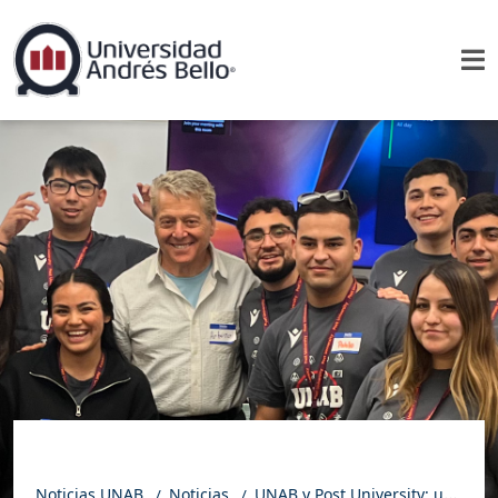
Noticias UNAB
Noticias
UNAB y Post University: una experiencia internacional que transforma vidas