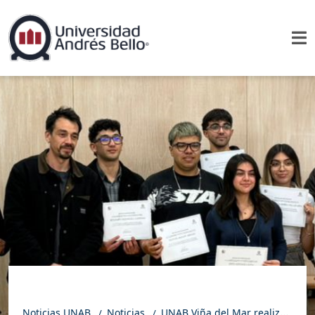
Noticias UNAB
Noticias
UNAB Viña del Mar realizó ceremonia de cierre del Programa de Formación en Turismo Accesible