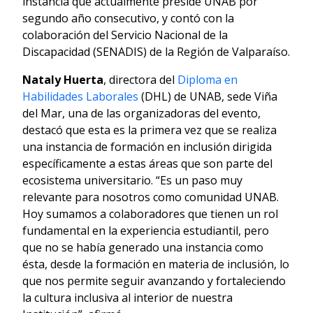
instancia que actualmente preside UNAB por
segundo año consecutivo, y contó con la
colaboración del Servicio Nacional de la
Discapacidad (SENADIS) de la Región de Valparaíso.
Nataly Huerta
, directora del
Diploma en
Habilidades Laborales
(DHL) de UNAB, sede Viña
del Mar, una de las organizadoras del evento,
destacó que esta es la primera vez que se realiza
una instancia de formación en inclusión dirigida
específicamente a
estas
áreas
que son parte del
ecosistema universitario. “Es un paso m
uy
relevante
para nosotros como comunidad
UNAB
.
Hoy
sumamos a colaboradores
que tienen un rol
fundamental en la experiencia estudiantil, pero
que
no se había generado una instancia como
ésta, desde la formación en materia de inclusión, lo
que nos permite seguir avanzando y fortaleciendo
la cultura inclusiva al interior de nuestra