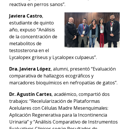
reactiva en perros sanos”.
Javiera Castro
,
estudiante de quinto
año, expuso “Análisis
de la concentración de
metabolitos de
testosterona en el
Lycalopex griseus y Lycalopex culpaeus”.
Dra. Javiera López
, alumni, presentó “Evaluación
comparativa de hallazgos ecográficos y
marcadores bioquímicos en nefropatías de gatos”.
Dr. Agustín Cartes
, académico, compartió dos
trabajos: “Recelularización de Plataformas
Acelulares con Células Madre Mesenquimales:
Aplicación Regenerativa para la Incontinencia
Urinaria” y “Análisis Comparativo de Instrumentos
Evaluativos Clínicos según Resultados de