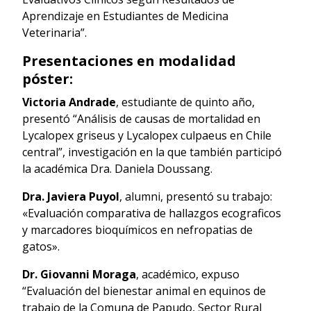
Aprendizaje en Estudiantes de Medicina
Veterinaria”.
Presentaciones en modalidad
póster:
Victoria Andrade
, estudiante de quinto año,
presentó “Análisis de causas de mortalidad en
Lycalopex griseus y Lycalopex culpaeus en Chile
central”, investigación en la que también participó
la académica Dra. Daniela Doussang.
Dra. Javiera Puyol
, alumni, presentó su trabajo:
«Evaluación comparativa de hallazgos ecograficos
y marcadores bioquímicos en nefropatias de
gatos».
Dr. Giovanni Moraga
, académico, expuso
“Evaluación del bienestar animal en equinos de
trabajo de la Comuna de Papudo, Sector Rural