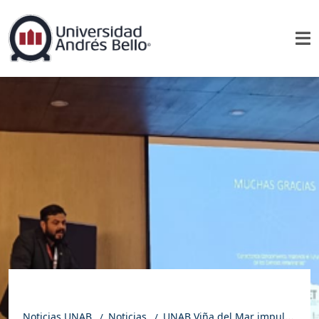
Noticias UNAB
Noticias
UNAB Viña del Mar impulsa el futuro de la Medicina Veterinaria con talento joven y excelencia académica