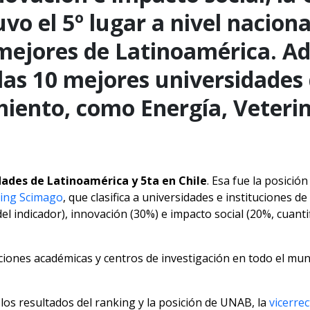
vo el 5º lugar a nivel naciona
 mejores de Latinoamérica. A
as 10 mejores universidades 
miento, como Energía, Veterin
dades de Latinoamérica y 5ta en Chile
. Esa fue la posició
ing Scimago
, que clasifica a universidades e instituciones d
 indicador), innovación (30%) e impacto social (20%, cuantifi
uciones académicas y centros de investigación en todo el mu
los resultados del ranking y la posición de UNAB, la
vicerre