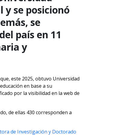
l y se posicionó
demás, se
del país en 11
aria y
n que, este 2025, obtuvo Universidad
e educación en base a su
cado por la visibilidad en la web de
ndo, de ellas 430 corresponden a
ctora de Investigación y Doctorado