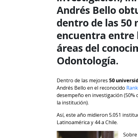
Andrés Bello obtu
dentro de las 50
encuentra entre l
áreas del conoci
Odontología.
Dentro de las mejores
50 universi
Andrés Bello en el reconocido
Rank
desempeño en investigación (50% del
la institución).
Así, este año midieron 5.051 instit
Latinoamérica y 44 a Chile.
Sobre 