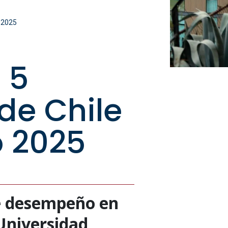
 2025
 5
de Chile
 2025
de desempeño en
 Universidad