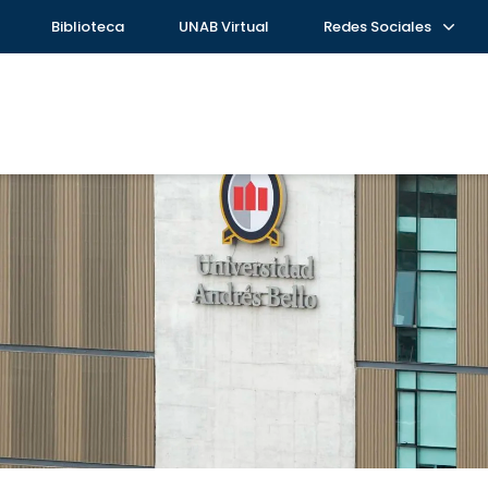
Biblioteca
UNAB Virtual
Redes Sociales