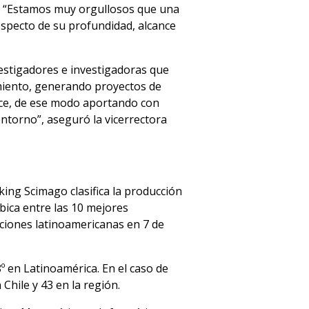
: “Estamos muy orgullosos que una
specto de su profundidad, alcance
vestigadores e investigadoras que
miento, generando proyectos de
ance, de ese modo aportando con
torno”, aseguró la vicerrectora
king Scimago clasifica la producción
ubica entre las 10 mejores
uciones latinoamericanas en 7 de
8º en Latinoamérica. En el caso de
Chile y 43 en la región.