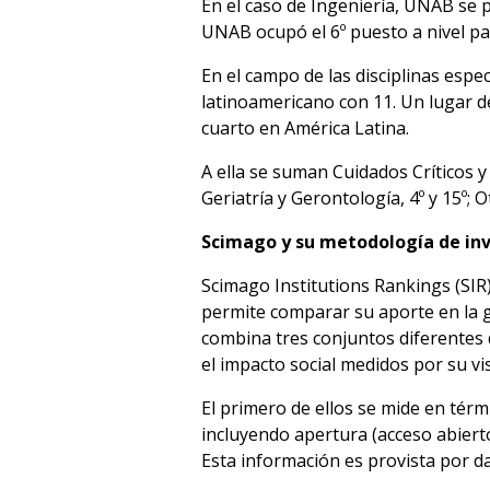
En el caso de Ingeniería, UNAB se 
UNAB ocupó el 6º puesto a nivel paí
En el campo de las disciplinas espec
latinoamericano con 11. Un lugar de
cuarto en América Latina.
A ella se suman Cuidados Críticos y 
Geriatría y Gerontología, 4º y 15º; O
Scimago y su metodología de in
Scimago Institutions Rankings (SIR)
permite comparar su aporte en la 
combina tres conjuntos diferentes 
el impacto social medidos por su vis
El primero de ellos se mide en térm
incluyendo apertura (acceso abierto)
Esta información es provista por dat