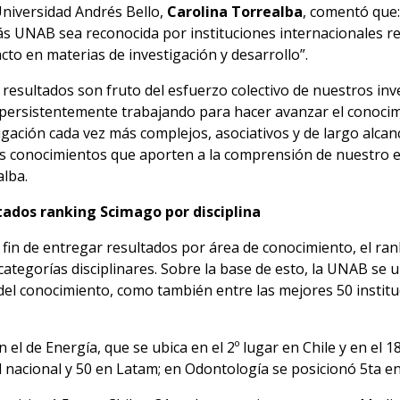
Universidad Andrés Bello,
Carolina Torrealba
, comentó que
s UNAB sea reconocida por instituciones internacionales re
cto en materias de investigación y desarrollo”.
 resultados son fruto del esfuerzo colectivo de nuestros in
persistentemente trabajando para hacer avanzar el conoci
igación cada vez más complejos, asociativos y de largo alc
 conocimientos que aporten a la comprensión de nuestro en
lba.
tados ranking Scimago por disciplina
 fin de entregar resultados por área de conocimiento, el ran
9 categorías disciplinares. Sobre la base de esto, la UNAB se 
 del conocimiento, como también entre las mejores 50 instit
el de Energía, que se ubica en el 2º lugar en Chile y en el 1
l nacional y 50 en Latam; en Odontología se posicionó 5ta en 