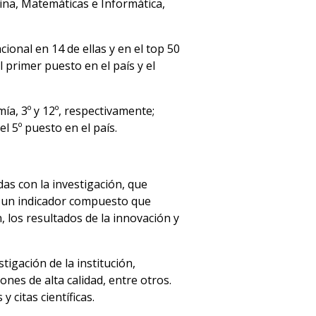
ina, Matemáticas e Informática,
cional en 14 de ellas y en el top 50
 primer puesto en el país y el
ía, 3º y 12º, respectivamente;
el 5º puesto en el país.
das con la investigación, que
e un indicador compuesto que
 los resultados de la innovación y
tigación de la institución,
ones de alta calidad, entre otros.
 citas científicas.