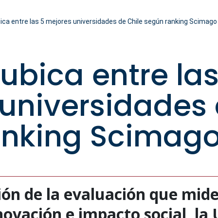
ica entre las 5 mejores universidades de Chile según ranking Scimago
ubica entre las
universidades 
anking Scimago
sión de la evaluación que mi
novación e impacto social, la