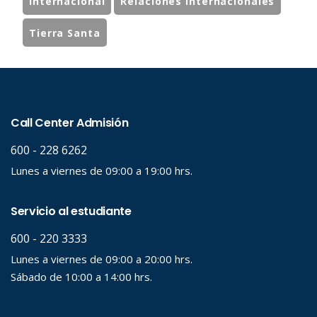
Internacional
Relaciones Internacionales
Tierra Santa