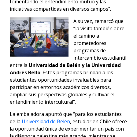
fomentando el entendimiento mutuo y las
iniciativas compartidas en diversos campos”.
A su vez, remarcó que
“la visita también abre
el camino a
prometedores
programas de
intercambio estudiantil
entre la
Universidad de Belén y la Universidad
Andrés Bello
. Estos programas brindan a los
estudiantes oportunidades invaluables para
participar en entornos académicos diversos,
ampliar sus perspectivas globales y cultivar el
entendimiento intercultural”.
La embajadora apuntó que “para los estudiantes
de la
Universidad de Belén
, estudiar en Chile ofrece
la oportunidad única de experimentar un país con
la diáspora palestina más grande, mientras se