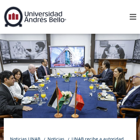
Noticias UNAB
Noticias
UNAB recibe a autoridades de la Universidad de Belén y a la embajadora de Palestina en Chile