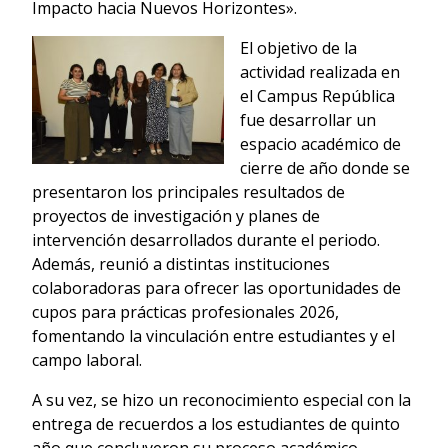
Impacto hacia Nuevos Horizontes».
El objetivo de la
actividad realizada en
el Campus República
fue desarrollar un
espacio académico de
cierre de año donde se
presentaron los principales resultados de
proyectos de investigación y planes de
intervención desarrollados durante el periodo.
Además, reunió a distintas instituciones
colaboradoras para ofrecer las oportunidades de
cupos para prácticas profesionales 2026,
fomentando la vinculación entre estudiantes y el
campo laboral.
A su vez, se hizo un reconocimiento especial con la
entrega de recuerdos a los estudiantes de quinto
año que concluyeron su proceso académico,