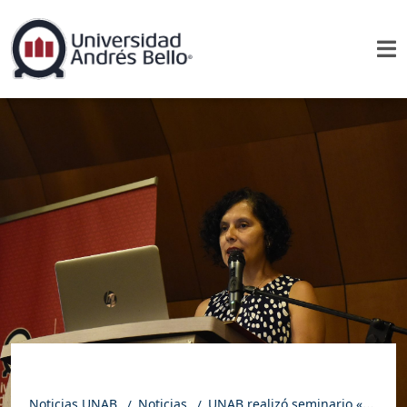
Noticias UNAB
Noticias
UNAB realizó seminario «Encuentro Integral de Trabajo Social 2025: Trayectorias, Innovación e Impacto hacia Nuevos Horizontes»