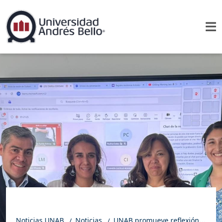
Noticias UNAB
Noticias
UNAB promueve reflexión sobre el desarrollo histórico de la Kinesiología en salud mental