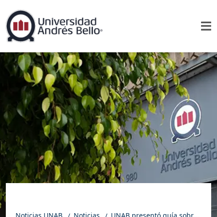
Noticias UNAB
Noticias
UNAB presentó guía sobre el ciclo vital en el espectro autista