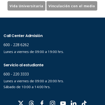
Vida Universitaria
Vinculación con el medio