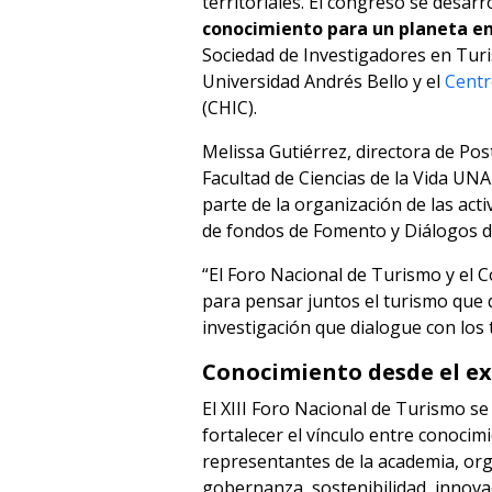
territoriales. El congreso se desarr
conocimiento para un planeta en
Sociedad de Investigadores en Turi
Universidad Andrés Bello y el
Centr
(CHIC).
Melissa Gutiérrez, directora de Po
Facultad de Ciencias de la Vida UN
parte de la organización de las act
de fondos de Fomento y Diálogos d
“El Foro Nacional de Turismo y el
para pensar juntos el turismo que q
investigación que dialogue con los 
Conocimiento desde el ex
El XIII Foro Nacional de Turismo se
fortalecer el vínculo entre conocimi
representantes de la academia, org
gobernanza, sostenibilidad, innovaci