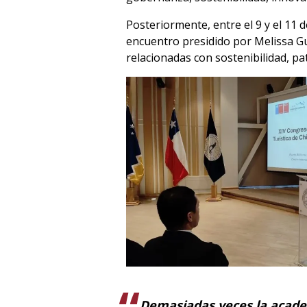
Posteriormente, entre el 9 y el 11 
encuentro presidido por Melissa Gu
relacionadas con sostenibilidad, pat
Demasiadas veces la academ