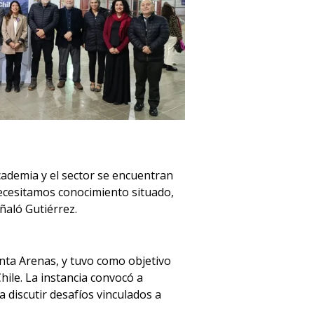
ademia y el sector se encuentran
 necesitamos conocimiento situado,
ñaló Gutiérrez.
unta Arenas, y tuvo como objetivo
Chile. La instancia convocó a
 discutir desafíos vinculados a