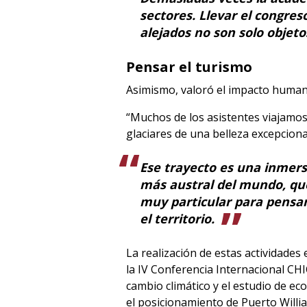
sectores. Llevar el congres
alejados no son solo objet
Pensar el turismo
Asimismo, valoró el impacto humano 
“Muchos de los asistentes viajamo
glaciares de una belleza excepcion
Ese trayecto es una inmersi
más austral del mundo, q
muy particular para pensar
el territorio.
La realización de estas actividade
la IV Conferencia Internacional CHI
cambio climático y el estudio de e
el posicionamiento de Puerto Will