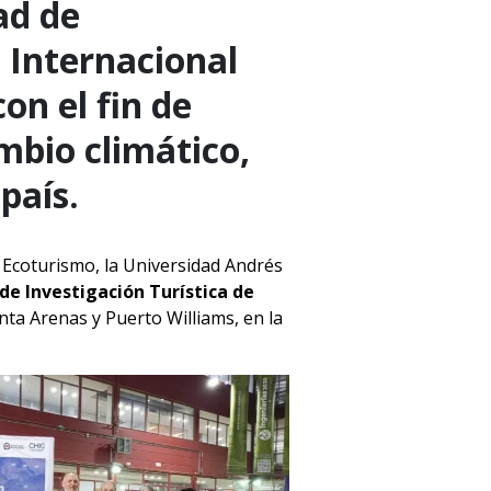
ad de
o Internacional
on el fin de
mbio climático,
 país.
n Ecoturismo, la Universidad Andrés
e Investigación Turística de
nta Arenas y Puerto Williams, en la