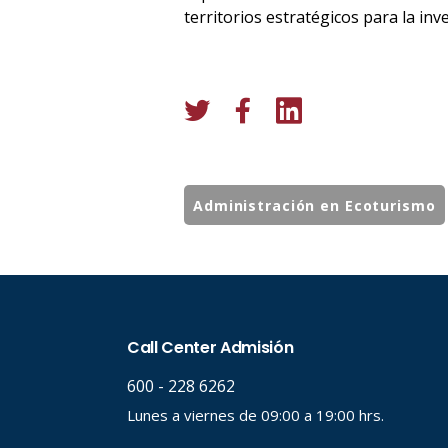
territorios estratégicos para la inve
Administración en Ecoturismo