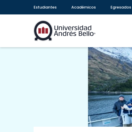
Estudiantes
Académicos
Egresados