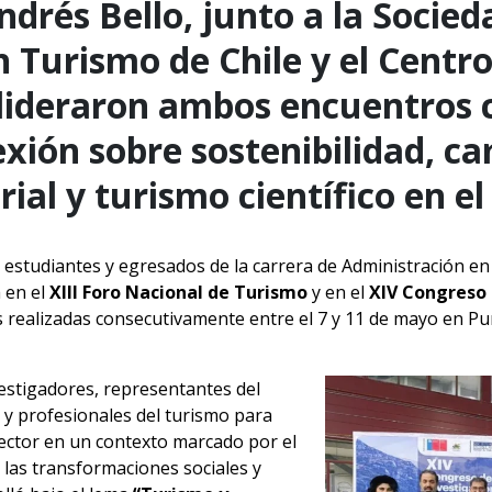
drés Bello, junto a la Socied
 Turismo de Chile y el Centr
lideraron ambos encuentros c
xión sobre sostenibilidad, ca
rial y turismo científico en el
, estudiantes y egresados de la carrera de Administración e
 en el
XIII Foro Nacional de Turismo
y en el
XIV Congreso d
es realizadas consecutivamente entre el 7 y 11 de mayo en Pu
stigadores, representantes del
s y profesionales del turismo para
sector en un contexto marcado por el
y las transformaciones sociales y