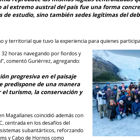
o al extremo austral del país fue una forma concret
os de estudio, sino también sedes legítimas del de
y territorial que tuvo la experiencia para quienes particip
s 32 horas navegando por fiordos y
al”, comentó Guriérrez, agregando:
ón progresiva en el paisaje
ue predispone de una manera
 el turismo, la conservación y
s en Magallanes coincidió además con
C, centrada en los desafíos del
cosistemas subantárticos, reforzando
iams y Cabo de Hornos como