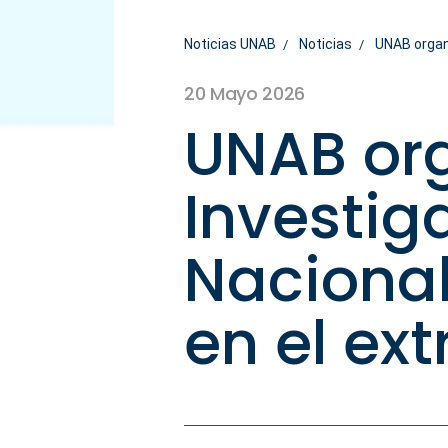
Noticias UNAB
Noticias
UNAB organi
20 Mayo 2026
UNAB or
Investiga
Nacional
en el ex