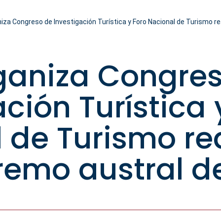
za Congreso de Investigación Turística y Foro Nacional de Turismo rea
ganiza Congre
ción Turística 
 de Turismo re
tremo austral d