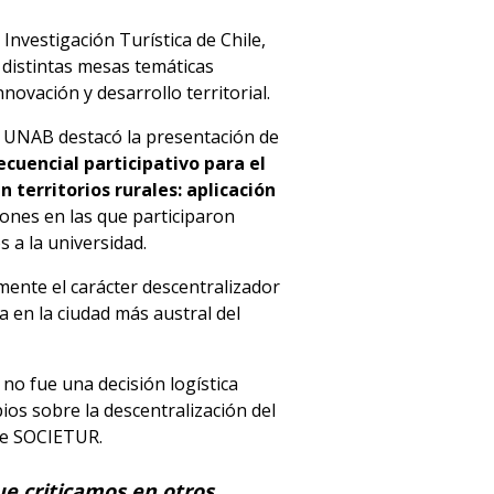
Investigación Turística de Chile,
 distintas mesas temáticas
novación y desarrollo territorial.
la UNAB destacó la presentación de
cuencial participativo para el
n territorios rurales: aplicación
iones en las que participaron
 a la universidad.
ente el carácter descentralizador
a en la ciudad más austral del
 no fue una decisión logística
ios sobre la descentralización del
de SOCIETUR.
e criticamos en otros