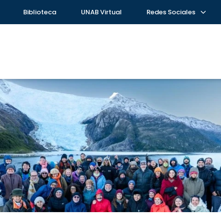
Biblioteca
UNAB Virtual
Redes Sociales