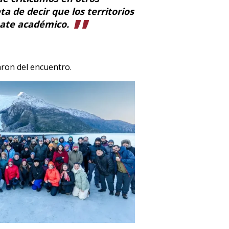
a de decir que los territorios
bate académico.
aron del encuentro.