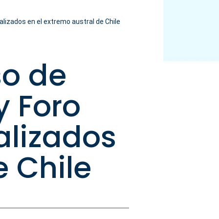
lizados en el extremo austral de Chile
so de
y Foro
alizados
e Chile