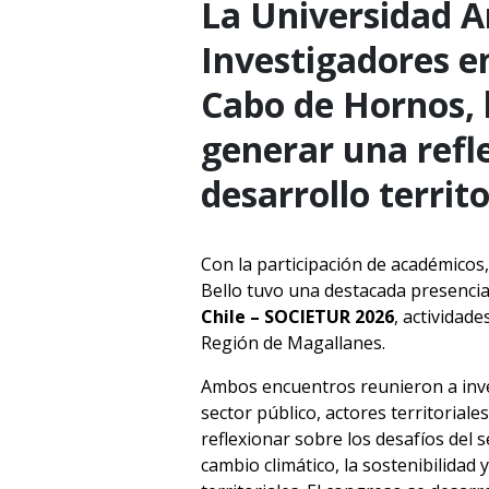
La Universidad An
Investigadores en
Cabo de Hornos, 
generar una refle
desarrollo territo
Con la participación de académicos
Bello tuvo una destacada presencia
Chile – SOCIETUR 2026
, actividad
Región de Magallanes.
Ambos encuentros reunieron a inve
sector público, actores territoriale
reflexionar sobre los desafíos del 
cambio climático, la sostenibilidad 