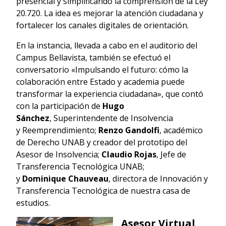
presencial y simplificando la comprensión de la Ley
20.720. La idea es mejorar la atención ciudadana y
fortalecer los canales digitales de orientación.
En la instancia, llevada a cabo en el auditorio del
Campus Bellavista, también se efectuó el
conversatorio «Impulsando el futuro: cómo la
colaboración entre Estado y academia puede
transformar la experiencia ciudadana», que contó
con la participación de
Hugo
Sánchez
, Superintendente de Insolvencia
y Reemprendimiento;
Renzo Gandolfi
, académico
de Derecho UNAB y creador del prototipo del
Asesor de Insolvencia;
Claudio Rojas
, Jefe de
Transferencia Tecnológica UNAB;
y
Dominique Chauveau
, directora de Innovación y
Transferencia Tecnológica de nuestra casa de
estudios.
Asesor Virtual,