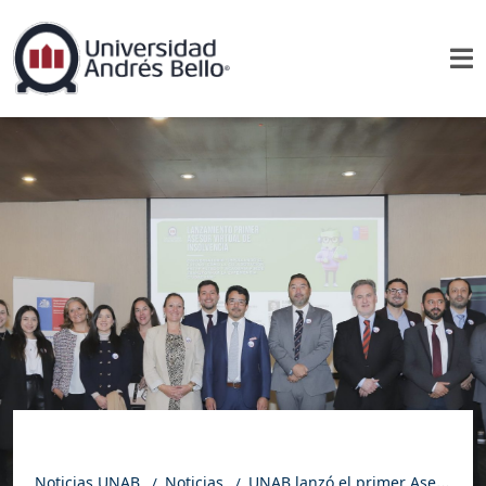
Noticias UNAB
Noticias
UNAB lanzó el primer Asesor Virtual de Insolvencia basado en Inteligencia Artificial