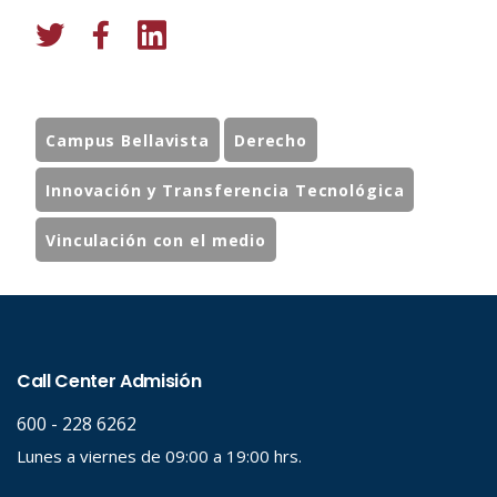
Campus Bellavista
Derecho
Innovación y Transferencia Tecnológica
Vinculación con el medio