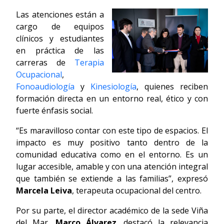
Las atenciones están a
cargo de equipos
clínicos y estudiantes
en práctica de las
carreras de
Terapia
Ocupacional
,
Fonoaudiología
y
Kinesiología
, quienes reciben
formación directa en un entorno real, ético y con
fuerte énfasis social.
“Es maravilloso contar con este tipo de espacios. El
impacto es muy positivo tanto dentro de la
comunidad educativa como en el entorno. Es un
lugar accesible, amable y con una atención integral
que también se extiende a las familias”, expresó
Marcela Leiva
, terapeuta ocupacional del centro.
Por su parte, el director académico de la sede Viña
del Mar,
Marco Álvarez
, destacó la relevancia