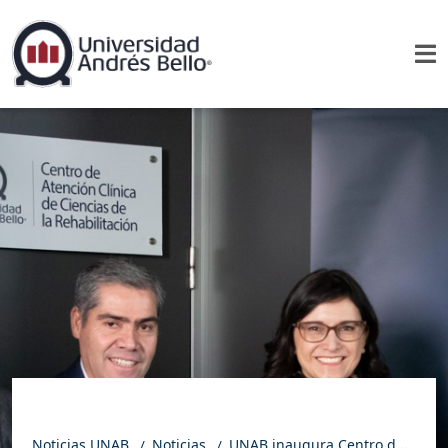
Noticias UNAB
Noticias
UNAB inaugura Centro de Atención Clínica en Ciencias de la Rehabilitación en Viña del Mar