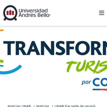
Noticias UNAB
Noticias
UNAB fue sede de reunión del programa Transforma Turismo