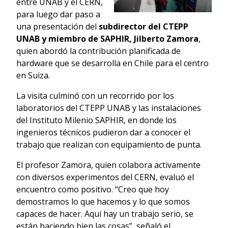
entre UNAB y el CERN,
para luego dar paso a
una presentación del
subdirector del CTEPP
UNAB y miembro de SAPHIR, Jilberto Zamora
,
quien abordó la contribución planificada de
hardware que se desarrolla en Chile para el centro
en Suiza.
La visita culminó con un recorrido por los
laboratorios del CTEPP UNAB y las instalaciones
del Instituto Milenio SAPHIR, en donde los
ingenieros técnicos pudieron dar a conocer el
trabajo que realizan con equipamiento de punta.
El profesor Zamora, quien colabora activamente
con diversos experimentos del CERN, evaluó el
encuentro como positivo. “Creo que hoy
demostramos lo que hacemos y lo que somos
capaces de hacer. Aquí hay un trabajo serio, se
están haciendo bien las cosas”, señaló el