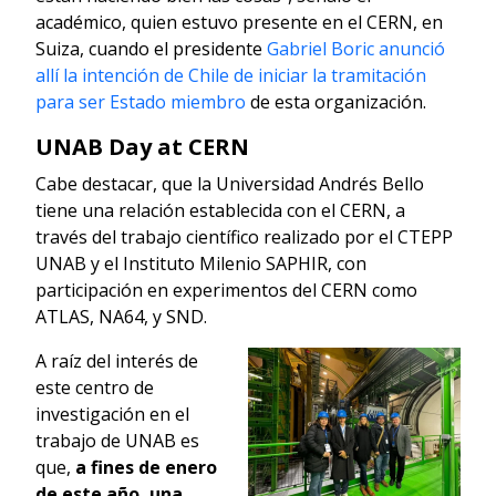
académico, quien estuvo presente en el CERN, en
Suiza, cuando el presidente
Gabriel Boric anunció
allí la intención de Chile de iniciar la tramitación
para ser Estado miembro
de esta organización.
UNAB Day at CERN
Cabe destacar, que la Universidad Andrés Bello
tiene una relación establecida con el CERN, a
través del trabajo científico realizado por el CTEPP
UNAB y el Instituto Milenio SAPHIR, con
participación en experimentos del CERN como
ATLAS, NA64, y SND.
A raíz del interés de
este centro de
investigación en el
trabajo de UNAB es
que,
a fines de enero
de este año, una