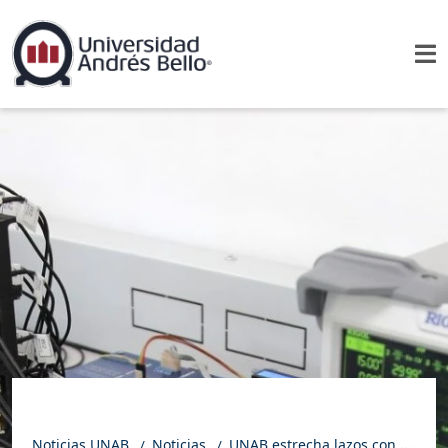
Noticias UNAB
Noticias
UNAB estrecha lazos con la Organización Europea para la Investigación Nuclear (CERN)