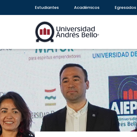
Estudiantes
Académicos
Egresados