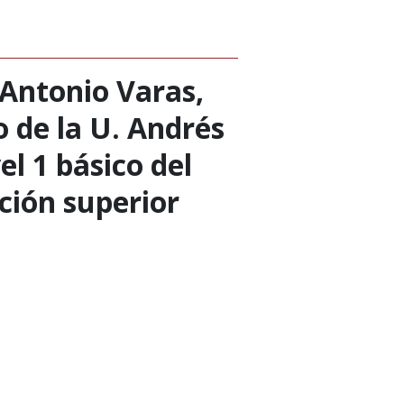
Antonio Varas,
o de la U. Andrés
el 1 básico del
ción superior