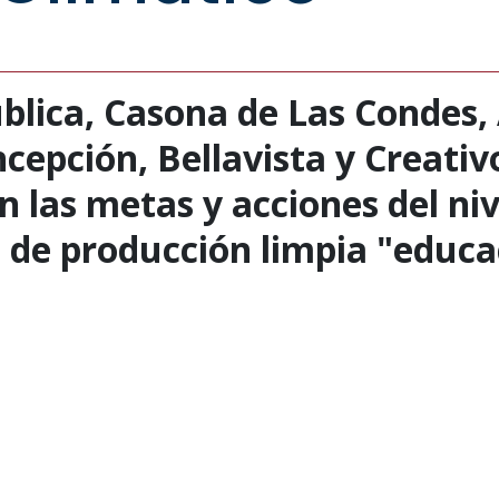
lica, Casona de Las Condes, 
cepción, Bellavista y Creativ
 las metas y acciones del niv
de producción limpia "educa