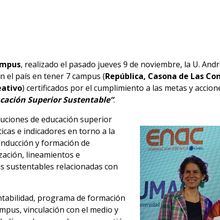
ampus
, realizado el pasado jueves 9 de noviembre, la U. Andr
n el país en tener 7 campus (
República, Casona de Las Con
eativo
) certificados por el cumplimiento a las metas y accion
cación Superior Sustentable”
.
ituciones de educación superior
ticas e indicadores en torno a la
inducción y formación de
zación, lineamientos e
s sustentables relacionadas con
ntabilidad, programa de formación
ampus, vinculación con el medio y