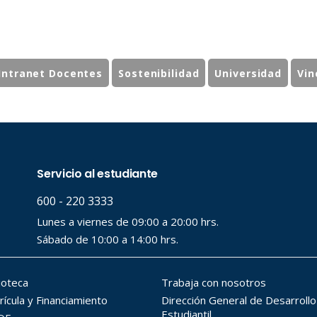
Intranet Docentes
Sostenibilidad
Universidad
Vin