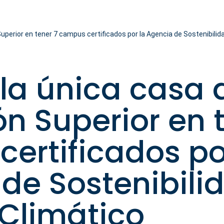
uperior en tener 7 campus certificados por la Agencia de Sostenibilid
la única casa 
n Superior en t
ertificados po
de Sostenibili
Climático