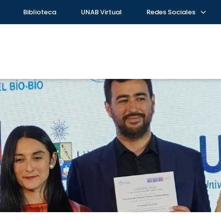
Biblioteca
UNAB Virtual
Redes Sociales