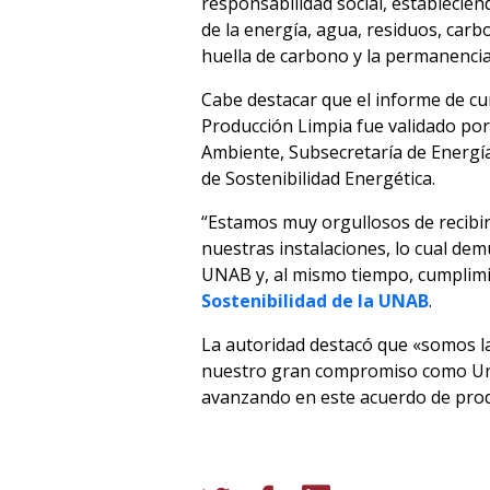
responsabilidad social, establecien
de la energía, agua, residuos, carb
huella de carbono y la permanencia
Cabe destacar que el informe de c
Producción Limpia fue validado por
Ambiente, Subsecretaría de Energía
de Sostenibilidad Energética.
“Estamos muy orgullosos de recibir
nuestras instalaciones, lo cual de
UNAB y, al mismo tiempo, cumplimi
Sostenibilidad de la UNAB
.
La autoridad destacó que «somos la
nuestro gran compromiso como Univ
avanzando en este acuerdo de produc