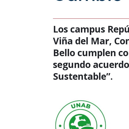
Los campus Repúb
Viña del Mar, Con
Bello cumplen con
segundo acuerdo 
Sustentable”.