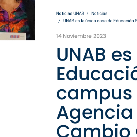
Noticias UNAB
Noticias
UNAB es la única casa de Educación S
14 Noviembre 2023
UNAB es 
Educació
campus c
Agencia 
Cambio 