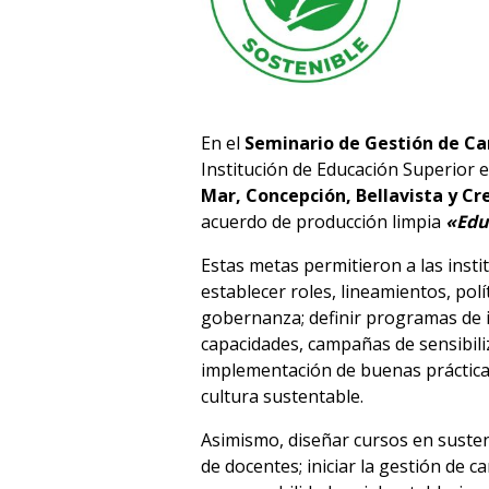
En el
Seminario de Gestión de C
Institución de Educación Superior e
Mar, Concepción, Bellavista y Cr
acuerdo de producción limpia
«Edu
Estas metas permitieron a las inst
establecer roles, lineamientos, polí
gobernanza; definir programas de 
capacidades, campañas de sensibili
implementación de buenas práctica
cultura sustentable.
Asimismo, diseñar cursos en suste
de docentes; iniciar la gestión de c