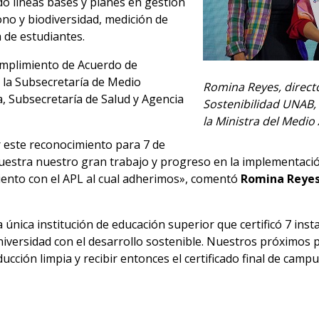
do líneas bases y planes en gestión
ono y biodiversidad, medición de
 de estudiantes.
umplimiento de Acuerdo de
 la Subsecretaría de Medio
Romina Reyes, directo
, Subsecretaría de Salud y Agencia
Sostenibilidad UNAB, 
la Ministra del Medio
 este reconocimiento para 7 de
muestra nuestro gran trabajo y progreso en la implementación
ento con el APL al cual adherimos», comentó
Romina Reye
 única institución de educación superior que certificó 7 ins
ersidad con el desarrollo sostenible. Nuestros próximos 
ción limpia y recibir entonces el certificado final de campu