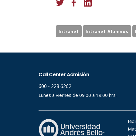
Intranet
Intranet Alumnos