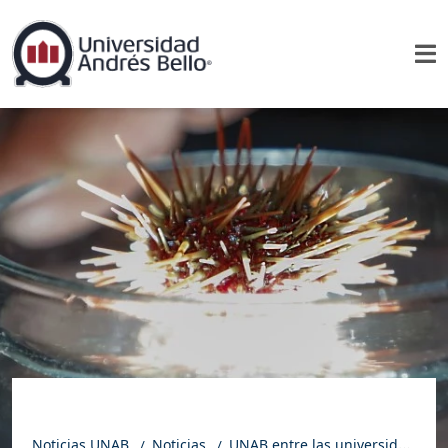
Noticias UNAB
Noticias
UNAB entre las universidades chilenas líderes en desarrollo sostenible