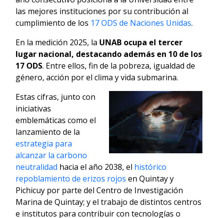
las mejores instituciones por su contribución al
cumplimiento de los
17 ODS de Naciones Unidas
.
En la medición 2025, la
UNAB ocupa el tercer
lugar nacional, destacando además en 10 de los
17 ODS
. Entre ellos, fin de la pobreza, igualdad de
género, acción por el clima y vida submarina.
Estas cifras, junto con
iniciativas
emblemáticas como el
lanzamiento de la
estrategia para
alcanzar la carbono
neutralidad
hacia el año 2038, el
histórico
repoblamiento de erizos rojos
en Quintay y
Pichicuy por parte del Centro de Investigación
Marina de Quintay; y el trabajo de distintos centros
e institutos para contribuir con tecnologías o