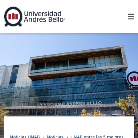
Noticias UNAB
Noticias
UNAB entre las 5 mejores universidades de Chile y 38 en Latinoamérica y el Caribe en el Ranking CWUR 2026