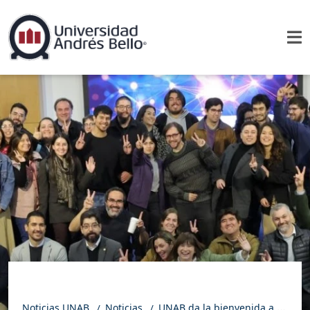
Noticias UNAB
Noticias
UNAB da la bienvenida a una nueva generación de estudiantes de los programas de Doctorado