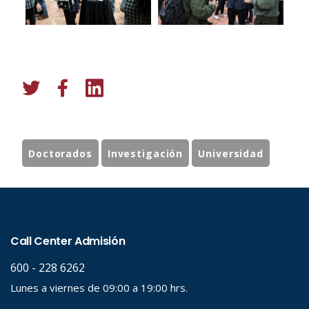
Doctorados
Investigación
Universidad