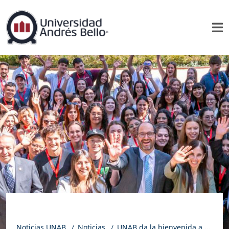
Noticias UNAB
Noticias
UNAB da la bienvenida a más de 250 estudiantes extranjeros de 16 países