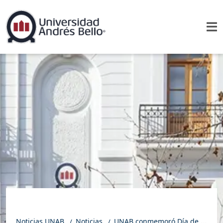
Noticias UNAB
Noticias
UNAB conmemoró Día de la Matrona con jornada sobre estilos de vida y cáncer en la mujer