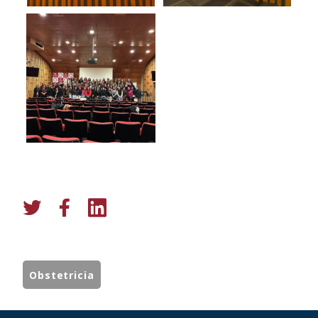
Obstetricia