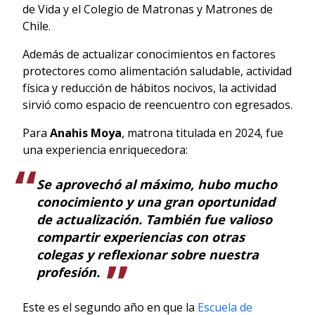
de Vida y el Colegio de Matronas y Matrones de
Chile.
Además de actualizar conocimientos en factores
protectores como alimentación saludable, actividad
física y reducción de hábitos nocivos, la actividad
sirvió como espacio de reencuentro con egresados.
Para
Anahis Moya
, matrona titulada en 2024, fue
una experiencia enriquecedora:
Se aprovechó al máximo, hubo mucho
conocimiento y una gran oportunidad
de actualización. También fue valioso
compartir experiencias con otras
colegas y reflexionar sobre nuestra
profesión
.
Este es el segundo año en que la
Escuela de