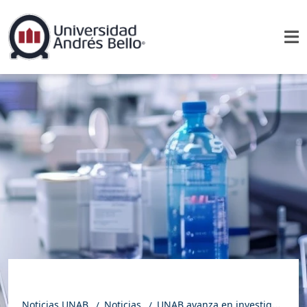
Noticias UNAB
Noticias
UNAB avanza en investigación aplicada con adjudicación de nuevos proyectos IDeA 2025