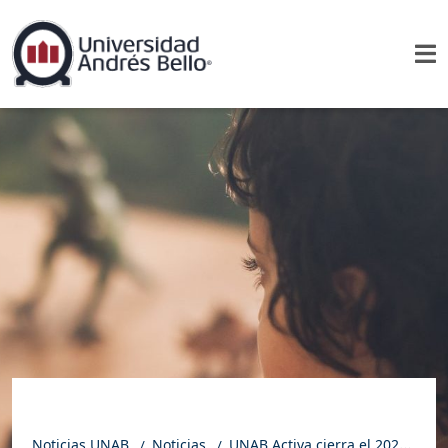
Noticias UNAB
Noticias
UNAB Activa cierra el 2024 con más de 12 mil teleatenciones gratuitas a la comunidad