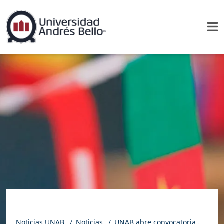
Noticias UNAB
Noticias
UNAB abre convocatoria de International Faculty para el segundo semestre