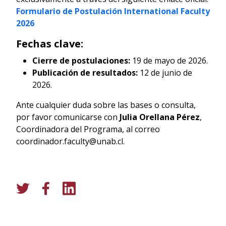
Formulario de Postulación International Faculty
2026
Fechas clave:
Cierre de postulaciones:
19 de mayo de 2026.
Publicación de resultados:
12 de junio de
2026.
Ante cualquier duda sobre las bases o consulta,
por favor comunicarse con
Julia Orellana Pérez
,
Coordinadora del Programa, al correo
coordinador.faculty@unab.cl.