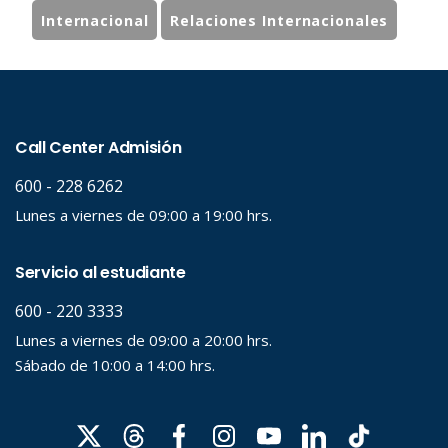
Internacional
Relaciones Internacionales