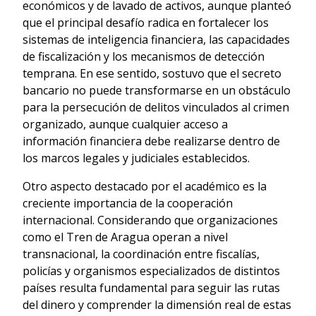
económicos y de lavado de activos, aunque planteó
que el principal desafío radica en fortalecer los
sistemas de inteligencia financiera, las capacidades
de fiscalización y los mecanismos de detección
temprana. En ese sentido, sostuvo que el secreto
bancario no puede transformarse en un obstáculo
para la persecución de delitos vinculados al crimen
organizado, aunque cualquier acceso a
información financiera debe realizarse dentro de
los marcos legales y judiciales establecidos.
Otro aspecto destacado por el académico es la
creciente importancia de la cooperación
internacional. Considerando que organizaciones
como el Tren de Aragua operan a nivel
transnacional, la coordinación entre fiscalías,
policías y organismos especializados de distintos
países resulta fundamental para seguir las rutas
del dinero y comprender la dimensión real de estas