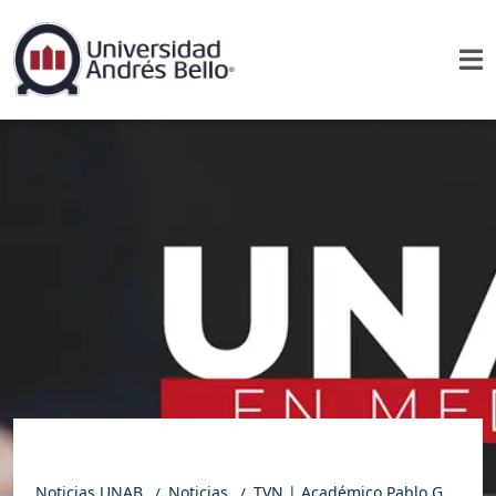
Noticias UNAB
Noticias
TVN | Académico Pablo Galain analiza golpe a banda del Tren de Aragua y desafíos para combatir crimen organizado en Chile