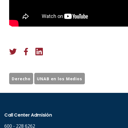
Derecho
UNAB en los Medios