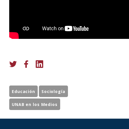
Educación
Sociología
UNAB en los Medios