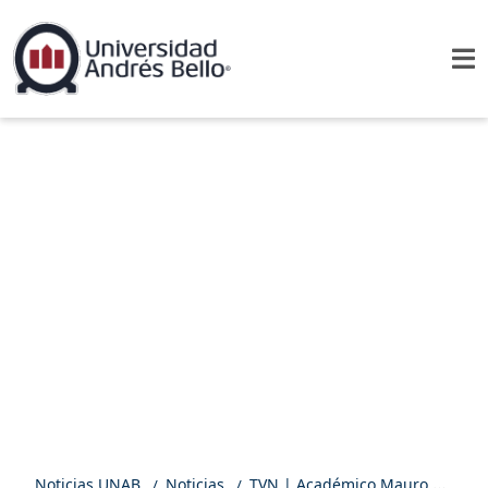
Noticias UNAB
Noticias
TVN | Académico Mauro Basaure aborda los efectos de la inseguridad en la sociedad