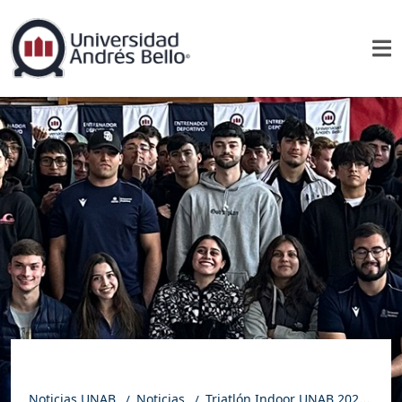
Noticias UNAB
Noticias
Triatlón Indoor UNAB 2025: Las 3 sedes se unieron en desafío, formación y espíritu deportivo