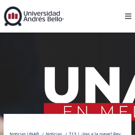
Noticias UNAB
Noticias
T13 | ¿Vas a la nieve? Revisa y previene estas 5 lesiones comunes en el final de temporada