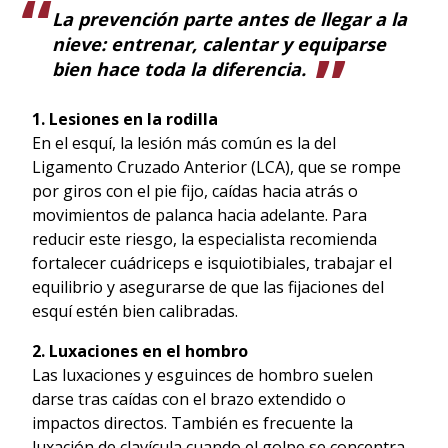
La prevención parte antes de llegar a la
nieve: entrenar, calentar y equiparse
bien hace toda la diferencia.
1. Lesiones en la rodilla
En el esquí, la lesión más común es la del
Ligamento Cruzado Anterior (LCA), que se rompe
por giros con el pie fijo, caídas hacia atrás o
movimientos de palanca hacia adelante. Para
reducir este riesgo, la especialista recomienda
fortalecer cuádriceps e isquiotibiales, trabajar el
equilibrio y asegurarse de que las fijaciones del
esquí estén bien calibradas.
2. Luxaciones en el hombro
Las luxaciones y esguinces de hombro suelen
darse tras caídas con el brazo extendido o
impactos directos. También es frecuente la
luxación de clavícula cuando el golpe se concentra