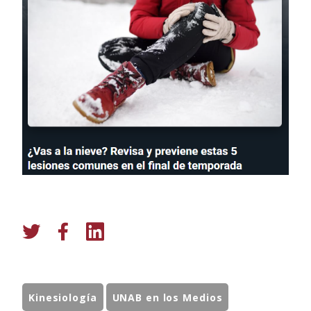
Kinesiología
UNAB en los Medios