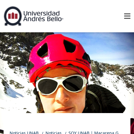
Noticias UNAB
Noticias
SOY UNAB | Macarena Galleguillos, una mujer que mezcla la pedagogía, expediciones de montañas y el deporte