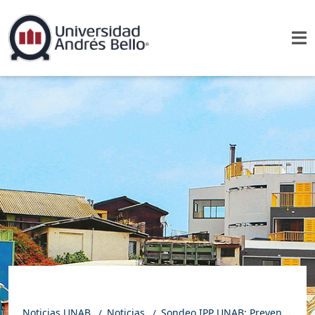
Noticias UNAB
Noticias
Sondeo IPP UNAB: Prevención del delito y desarrollo económico son las prioridades ciudadanas más demandadas a los gobernadores regionales