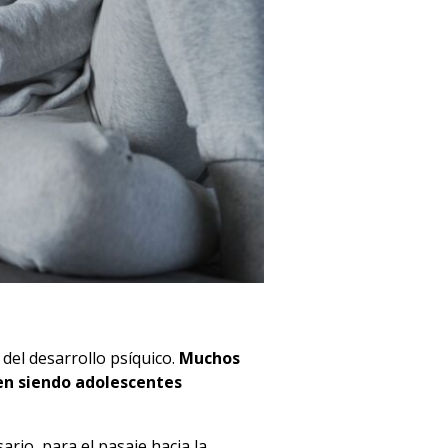
 del desarrollo psíquico.
Muchos
uen siendo adolescentes
ario, para el pasaje hacia la