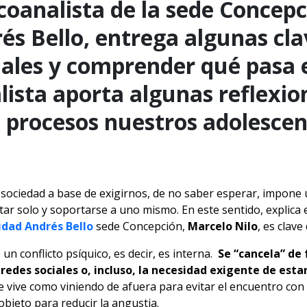
icoanalista de la sede Concepc
és Bello, entrega algunas cla
ñales y comprender qué pasa 
lista aporta algunas reflexio
 procesos nuestros adolescen
ociedad a base de exigirnos, de no saber esperar, impone u
ar solo y soportarse a uno mismo. En este sentido, explica e
idad Andrés Bello
sede Concepción,
Marcelo Nilo
, es clave
 un conflicto psíquico, es decir, es interna.
Se “cancela” de 
 redes sociales o, incluso, la necesidad exigente de esta
 vive como viniendo de afuera para evitar el encuentro con 
objeto para reducir la angustia.