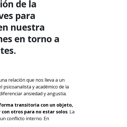
ión de la
ves para
en nuestra
nes en torno a
tes.
na relación que nos lleva a un
l psicoanalista y académico de la
 diferenciar ansiedad y angustia.
forma transitoria con un objeto,
r con otros para no estar solos
. La
un conflicto interno. En