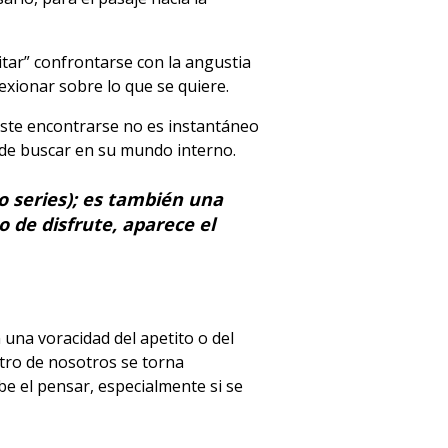
itar” confrontarse con la angustia
exionar sobre lo que se quiere.
este encontrarse no es instantáneo
 de buscar en su mundo interno.
 series); es también una
 de disfrute, aparece el
una voracidad del apetito o del
tro de nosotros se torna
ibe el pensar, especialmente si se