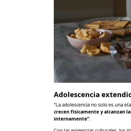
Adolescencia extendi
“La adolescencia no solo es una eta
crecen físicamente y alcanzan la
internamente”
.
Con las exigencias culturales, los j