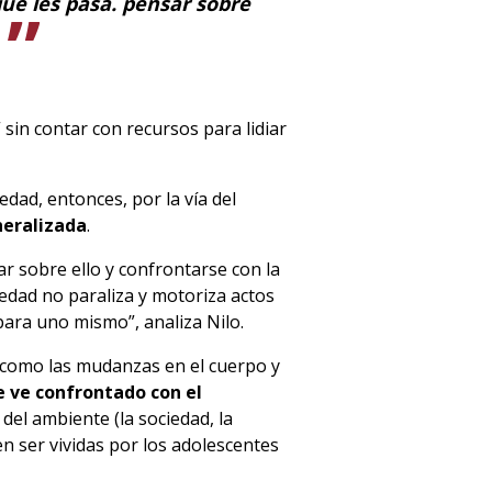
ue les pasa. pensar sobre
sin contar con recursos para lidiar
edad, entonces, por la vía del
neralizada
.
r sobre ello y confrontarse con la
siedad no paraliza y motoriza actos
para uno mismo”, analiza Nilo.
s como las mudanzas en el cuerpo y
e ve confrontado con el
 del ambiente (la sociedad, la
en ser vividas por los adolescentes