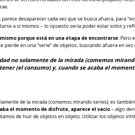
rae.
ias parece desaparecer cada vez que se busca afuera, para “ev
rse a sí mismos – lo opuesto seria poder estar solos y refl
sí mismo porque está en una etapa de encontrarse
. Pero 
se pierde en una “serie” de objetos, buscando afuera en vez
idad no solamente de la mirada (comemos mirando
l tener (el consumo) y, cuando se acaba el momento
lamente de la mirada (comemos mirando series); es también 
aba el momento de disfrute, aparece el vacío
– algo den
itamos de huir de objetos en objeto. Utilizar los objetos inh