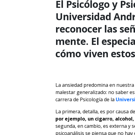
El Psicólogo y Ps
Universidad Andr
reconocer las se
mente. El especia
cómo viven estos
La ansiedad predomina en nuestra s
malestar generalizado: no saber est
carrera de Psicología de la
Univers
La primera, detalla, es por causa de
por ejemplo, un cigarro, alcohol,
segunda, en cambio, es externa y se
psicoanálisis se piensa que no hay 