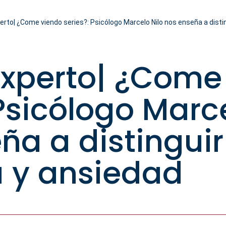
erto| ¿Come viendo series?: Psicólogo Marcelo Nilo nos enseña a disti
Experto| ¿Come
 Psicólogo Marce
ña a distinguir
 y ansiedad