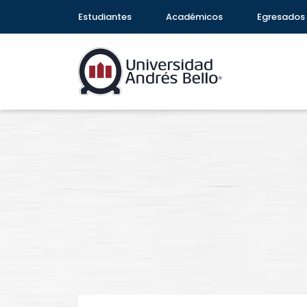
Estudiantes
Académicos
Egresados