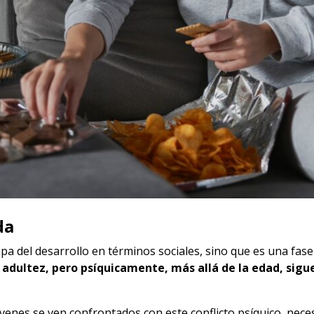
da
pa del desarrollo en términos sociales, sino que es una fase
 adultez, pero psíquicamente, más allá de la edad, sig
óvenes se ven confrontados con este conflicto psíquico, neces