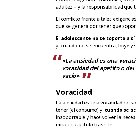
adultez – y la responsabilidad que t
El conflicto frente a tales exigenc
que se genera por tener que soporta
El adolescente no se soporta a 
y, cuando no se encuentra, huye y 
«La ansiedad es una vorac
voracidad del apetito o de
vacío»
Voracidad
La ansiedad es una voracidad no so
tener (el consumo) y,
cuando se ac
insoportable y hace volver la neces
mira un capítulo tras otro.