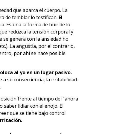
medad que abarca el cuerpo. La
 de temblar lo testifican.
El
ia. Es una la forma de huir de lo
que reduzca la tensión corporal y
ue se genera con la ansiedad no
c.). La angustia, por el contrario,
ntro, por ahí se hace posible
oloca al yo en un lugar pasivo.
a su consecuencia, la irritabilidad.
.
sición frente al tiempo del “ahora
 saber lidiar con el enojo. El
eer que se tiene bajo control
ritación.