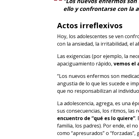
“Los nuevos enfermos son m
ello y confrontarse con la 
Actos irreflexivos
Hoy, los adolescentes se ven confro
con la ansiedad, la irritabilidad, el
Las exigencias (por ejemplo, la nec
apaciguamiento rápido,
vemos el 
“Los nuevos enfermos son medicados
angustia de lo que les sucede e imp
que no responsabilizan al individu
La adolescencia, agrega, es una ép
sus consecuencias, los ritmos, las r
encuentro de “qué es lo quiere”
.
familia, los padres). Por ende, el 
como “apresurados” o “forzadas”, 