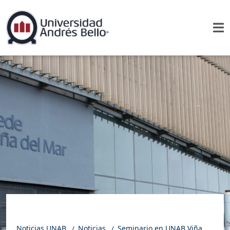
Noticias UNAB
Noticias
Seminario en UNAB Viña del Mar destacó el rol de la educación y la motivación en la salud bucal