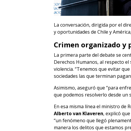
La conversación, dirigida por el di
y oportunidades de Chile y América,
Crimen organizado y p
La primera parte del debate se cen
Derechos Humanos, al respecto el s
violencia. “Tenemos que evitar que
sociedades las que terminan pagan
Asimismo, aseguró que “para enfre
que podemos resolverlo desde un s
En esa misma línea el ministro de R
Alberto van Klaveren
, explicó qu
“un fenómeno que llegó plenamente
manera los delitos que estamos pr