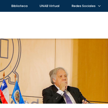
Biblioteca
UNAB Virtual
Redes Sociales