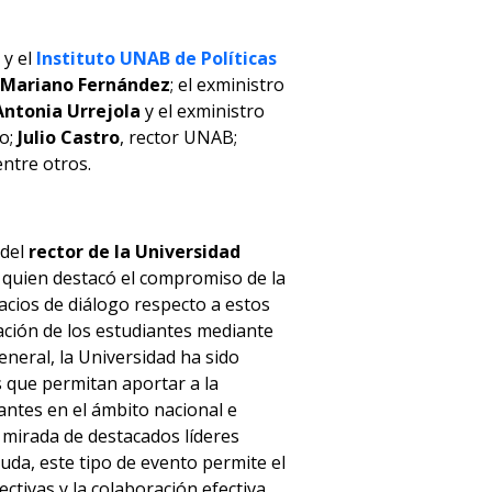
y el
Instituto UNAB de Políticas
Mariano Fernández
; el exministro
Antonia Urrejola
y el exministro
o;
Julio Castro
, rector UNAB;
entre otros.
 del
rector de la Universidad
, quien destacó el compromiso de la
cios de diálogo respecto a estos
zación de los estudiantes mediante
eneral, la Universidad ha sido
s que permitan aportar a la
vantes en el ámbito nacional e
a mirada de destacados líderes
duda, este tipo de evento permite el
ctivas y la colaboración efectiva