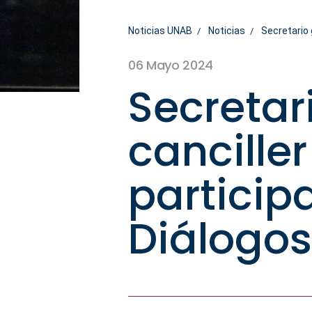
Noticias UNAB
Noticias
Secretario 
06 Mayo 2024
Secretar
cancille
particip
Diálogos