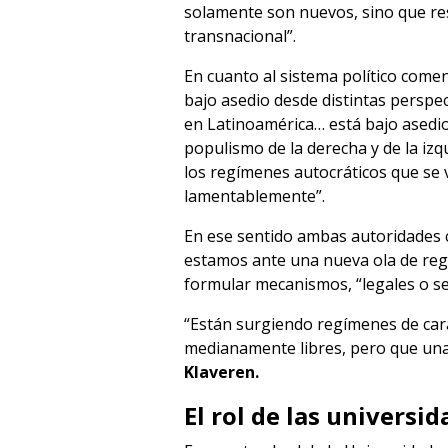
solamente son nuevos, sino que re
transnacional”.
En cuanto al sistema político come
bajo asedio desde distintas perspe
en Latinoamérica… está bajo asedio
populismo de la derecha y de la izq
los regímenes autocráticos que se 
lamentablemente”.
En ese sentido ambas autoridades 
estamos ante una nueva ola de regí
formular mecanismos, “legales o se
“Están surgiendo regímenes de carác
medianamente libres, pero que una 
Klaveren.
El rol de las universi