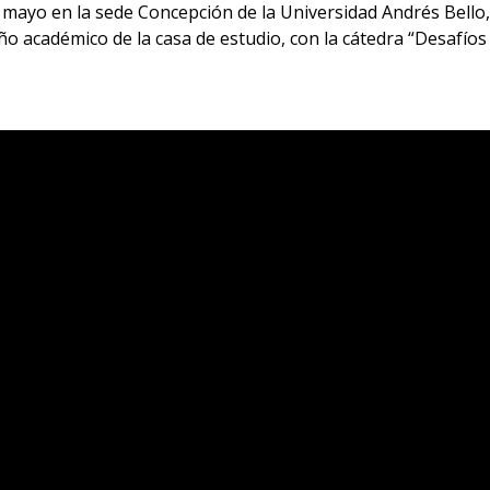
ayo en la sede Concepción de la Universidad Andrés Bello, 
o académico de la casa de estudio, con la cátedra “Desafíos