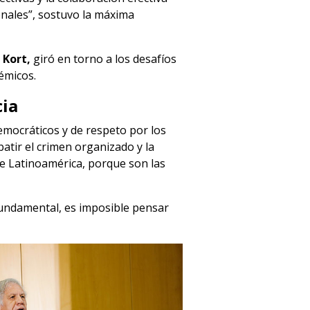
onales”, sostuvo la máxima
a Kort,
giró en torno a los desafíos
démicos.
cia
emocráticos y de respeto por los
tir el crimen organizado y la
de Latinoamérica, porque son las
fundamental, es imposible pensar