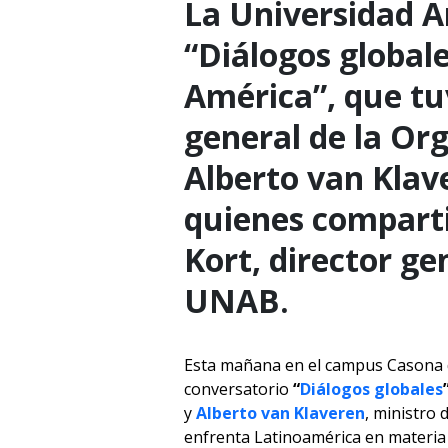
La Universidad A
“Diálogos globale
América”, que tu
general de la Or
Alberto van Klave
quienes comparti
Kort, director ge
UNAB.
Esta mañana en el campus Casona d
conversatorio
“
Diálogos globales
y
Alberto van Klaveren
, ministro 
enfrenta Latinoamérica en materia d