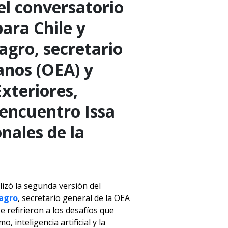
el conversatorio
ara Chile y
agro, secretario
anos (OEA) y
xteriores,
encuentro Issa
nales de la
izó la segunda versión del
agro
, secretario general de la OEA
e refirieron a los desafíos que
inteligencia artificial y la