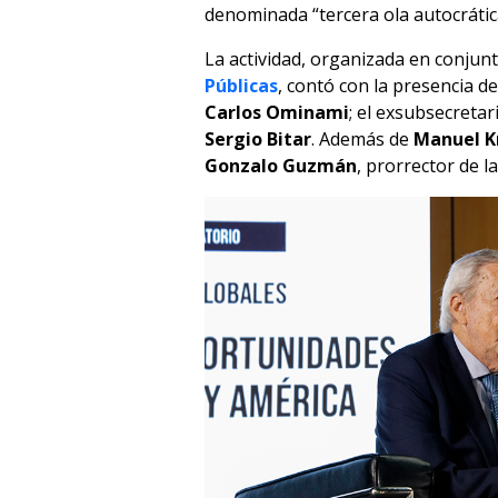
denominada “tercera ola autocrátic
La actividad, organizada en conjun
Públicas
, contó con la presencia d
Carlos Ominami
; el exsubsecretar
Sergio Bitar
. Además de
Manuel K
Gonzalo Guzmán
, prorrector de l