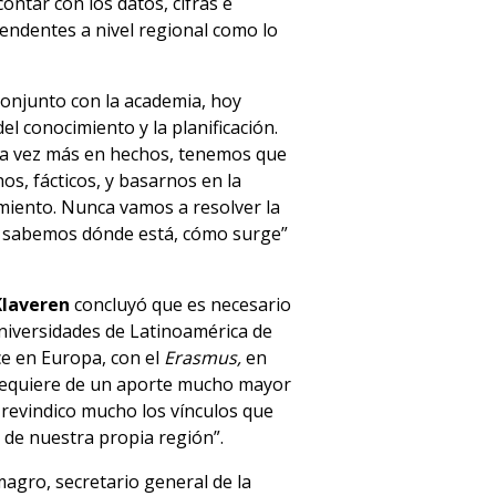
ontar con los datos, cifras e
cendentes a nivel regional como lo
onjunto con la academia, hoy
 conocimiento y la planificación.
a vez más en hechos, tenemos que
os, fácticos, y basarnos en la
imiento. Nunca vamos a resolver la
o sabemos dónde está, cómo surge”
Klaveren
concluyó que es necesario
universidades de Latinoamérica de
ce en Europa, con el
Erasmus,
en
requiere de un aporte mucho mayor
 revindico mucho los vínculos que
 de nuestra propia región”.
lmagro, secretario general de la