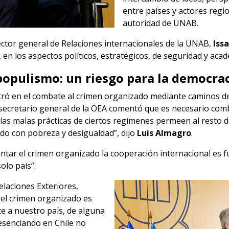
entre países y actores regi
autoridad de UNAB.
rector general de Relaciones internacionales de la UNAB,
Iss
 en los aspectos políticos, estratégicos, de seguridad y aca
opulismo: un riesgo para la democra
tró en el combate al crimen organizado mediante caminos d
ecretario general de la OEA comentó que es necesario comba
 las malas prácticas de ciertos regímenes permeen al resto 
do con pobreza y desigualdad”, dijo
Luis Almagro
.
ntar el crimen organizado la cooperación internacional es 
olo país”.
elaciones Exteriores,
e el crimen organizado es
 a nuestro país, de alguna
esenciando en Chile no