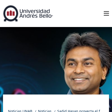
Noticias UNAB
Noticias
Sadid Hasan proyecta el futuro del aprendizaje con IA en la Universidad Andrés Bello