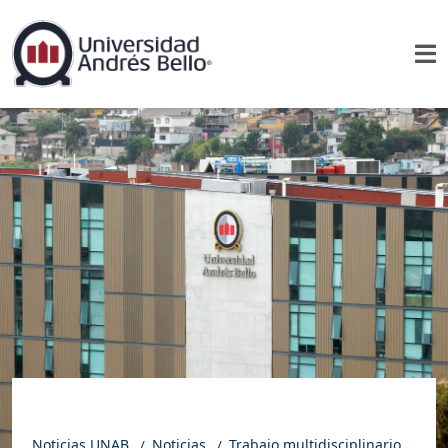
Noticias UNAB
Noticias
Trabajo multidisciplinario UNAB busca romper con el aislamiento en el Alto Biobío