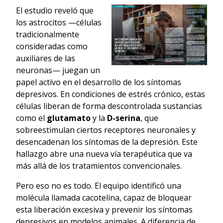
El estudio reveló que
los astrocitos —células
tradicionalmente
consideradas como
auxiliares de las
neuronas— juegan un
papel activo en el desarrollo de los síntomas
depresivos. En condiciones de estrés crónico, estas
células liberan de forma descontrolada sustancias
como el
glutamato
y la
D-serina
, que
sobreestimulan ciertos receptores neuronales y
desencadenan los síntomas de la depresión. Este
hallazgo abre una nueva vía terapéutica que va
más allá de los tratamientos convencionales.
Pero eso no es todo. El equipo identificó una
molécula llamada cacotelina, capaz de bloquear
esta liberación excesiva y prevenir los síntomas
depresivos en modelos animales. A diferencia de