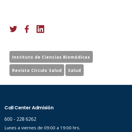
Instituto de Ciencias Biomédicas
Revista Círculo Salud
Salud