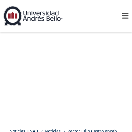
Noticias UNAB
Noticias
Rector Julio Castro encabezó delegación UNAB que participó en conferencia de la MSCHE